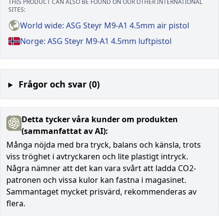
THIS PRODUCT CAN ALSO BE FOUND ON OUR OTHER INTERNATIONAL
SITES:
World wide: ASG Steyr M9-A1 4.5mm air pistol
Norge: ASG Steyr M9-A1 4.5mm luftpistol
Frågor och svar (0)
Detta tycker våra kunder om produkten
(sammanfattat av AI):
Många nöjda med bra tryck, balans och känsla, trots
viss tröghet i avtryckaren och lite plastigt intryck.
Några nämner att det kan vara svårt att ladda CO2-
patronen och vissa kulor kan fastna i magasinet.
Sammantaget mycket prisvärd, rekommenderas av
flera.