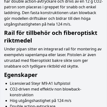
har double action-avtryckare och drivs av en 12 g CO2-
patron som placeras i greppet för snabb och enkel
laddning. Den fasta konstruktionen utan blowback
gör modellen driftsäker och bidrar till den höga
utgångshastigheten på hela 124 m/s.
Rail för tillbehör och fiberoptiskt
riktmedel
Under pipan sitter en integrerad rail för montering av
exempelvis vapenlampa eller laser. Pistolen är även
utrustad med fiberoptiskt bakre sikte som ger
snabbare och tydligare riktbild vid skytte.
Egenskaper
Licensierad Steyr M9-A1 luftpistol
CO2-driven med effektiv non blowback-
konstruktion
Hög utgångshastighet på 124 m/s
Double action-avtryckare