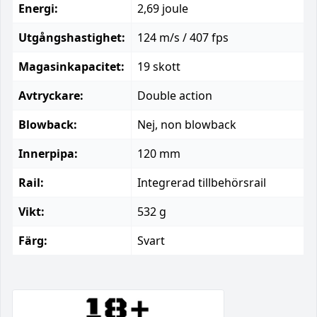
Energi:
2,69 joule
Utgångshastighet:
124 m/s / 407 fps
Magasinkapacitet:
19 skott
Avtryckare:
Double action
Blowback:
Nej, non blowback
Innerpipa:
120 mm
Rail:
Integrerad tillbehörsrail
Vikt:
532 g
Färg:
Svart