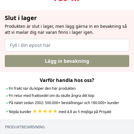
Slut i lager
Produkten är slut i lager, men lägg gärna in en bevakning så
att vi mailar dig när varan finns i lager igen.
Lägg in bevakning
Varför handla hos oss?
✓
Fri frakt när du köper den här produkten
✓
Fri retur med fraktsedel om du skulle ångra ditt köp
✓
På nätet sedan 2002: 500.000+ beställningar och 180.000+ kunder
★★★★★
✓
Nöjda kunder
med 4.8 av 5 möjliga på Prisjakt
PRODUKTBESKRIVNING