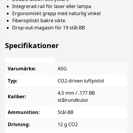
Integrerad rail för laser eller lampa
Ergonomiskt grepp med naturlig vinkel
Fiberoptiskt bakre sikte
Drop-out-magasin för 19 stål-BB
Specifikationer
Varumärke:
ASG
Typ:
CO2-driven luftpistol
4,5 mm / .177 BB
Kaliber:
stålrundkulor
Ammunition:
Stål-BB
Drivning:
12 g CO2