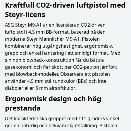
Kraftfull CO2-driven luftpistol med
Steyr-licens
ASG Steyr M9-A1 är en licensierad CO2-driven
luftpistol i 4,5 mm BB-format, baserad på den
moderna Steyr Mannlicher M9-A1. Pistolen
kombinerar hög utgångshastighet, ergonomiskt
grepp och enkel hantering i ett smidigt format. Med
sin non blowback-konstruktion får du bättre
gasekonomi och fler skott per CO2-patron jämfört
med blowback-modeller. Observera att pistolen
använder 4,5 mm stålrundkulor (BBs) och inte
diaboler eller 6 mm airsoftkulor.
Ergonomisk design och hög
prestanda
Det karakteristiska greppet med 111 graders vinkel
ger en naturlig och bekväm skjutställning. Pistolen