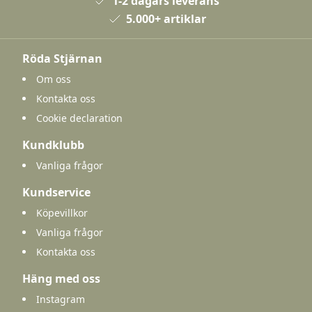
1-2 dagars leverans
5.000+ artiklar
Röda Stjärnan
Om oss
Kontakta oss
Cookie declaration
Kundklubb
Vanliga frågor
Kundservice
Köpevillkor
Vanliga frågor
Kontakta oss
Häng med oss
Instagram