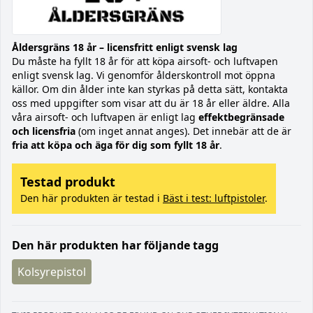
Åldersgräns 18 år – licensfritt enligt svensk lag
Du måste ha fyllt 18 år för att köpa airsoft- och luftvapen
enligt svensk lag. Vi genomför ålderskontroll mot öppna
källor. Om din ålder inte kan styrkas på detta sätt, kontakta
oss med uppgifter som visar att du är 18 år eller äldre. Alla
våra airsoft- och luftvapen är enligt lag
effektbegränsade
och licensfria
(om inget annat anges). Det innebär att de är
fria att köpa och äga för dig som fyllt 18 år
.
Testad produkt
Den här produkten är testad i
Bäst i test: luftpistoler
.
Den här produkten har följande tagg
Kolsyrepistol