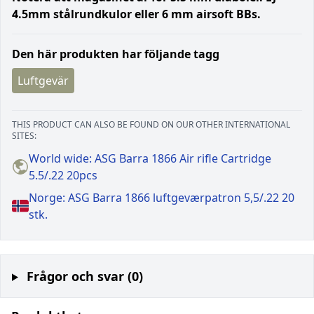
4.5mm stålrundkulor eller 6 mm airsoft BBs.
Den här produkten har följande tagg
Luftgevär
THIS PRODUCT CAN ALSO BE FOUND ON OUR OTHER INTERNATIONAL
SITES:
World wide: ASG Barra 1866 Air rifle Cartridge
5.5/.22 20pcs
Norge: ASG Barra 1866 luftgeværpatron 5,5/.22 20
stk.
Frågor och svar (0)