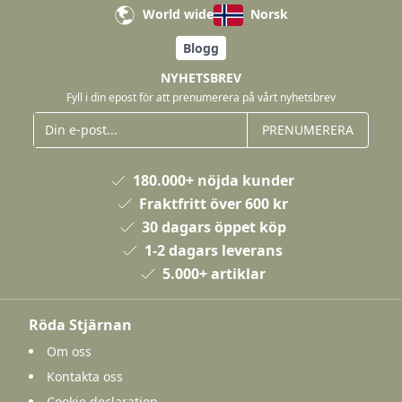
World wide
Norsk
Blogg
NYHETSBREV
Fyll i din epost för att prenumerera på vårt nyhetsbrev
PRENUMERERA
180.000+ nöjda kunder
Fraktfritt över 600 kr
30 dagars öppet köp
1-2 dagars leverans
5.000+ artiklar
Röda Stjärnan
Om oss
Kontakta oss
Cookie declaration