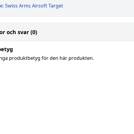
e: Swiss Arms Airsoft Target
or och svar (0)
betyg
inga produktbetyg för den här produkten.