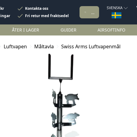
SVENSKA
 kr
Kontakta oss
ningar
Fri retur med fraktsedel
ÅTER I LAGER
GUIDER
AIRSOFTINFO
Luftvapen
Måltavla
Swiss Arms Luftvapenmål