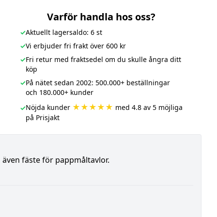
Varför handla hos oss?
✓
Aktuellt lagersaldo: 6 st
✓
Vi erbjuder fri frakt över 600 kr
✓
Fri retur med fraktsedel om du skulle ångra ditt
köp
✓
På nätet sedan 2002: 500.000+ beställningar
och 180.000+ kunder
★★★★★
Nöjda kunder
med 4.8 av 5 möjliga
✓
på Prisjakt
 även fäste för pappmåltavlor.