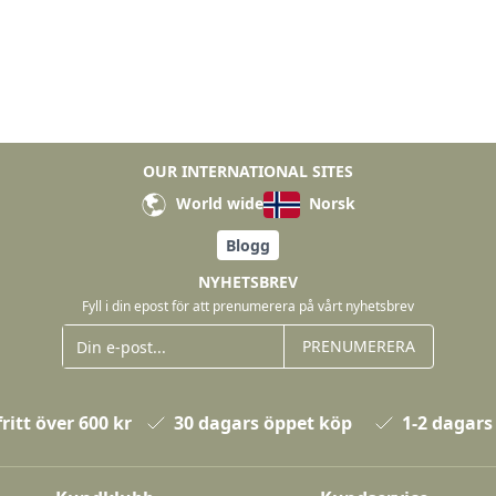
OUR INTERNATIONAL SITES
World wide
Norsk
Blogg
NYHETSBREV
Fyll i din epost för att prenumerera på vårt nyhetsbrev
PRENUMERERA
ritt över 600 kr
30 dagars öppet köp
1-2 dagars