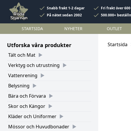
Snabb frakt 1-2 dagar
Fri frakt över 600
På nätet sedan 2002
500.000+ beställ
STARTSIDA
NYHETER
OUTLET
Startsida
Utforska våra produkter
Tält och Mat
Verktyg och utrustning
Vattenrening
Belysning
Bära och Förvara
Skor och Kängor
Kläder och Uniformer
Mössor och Huvudbonader