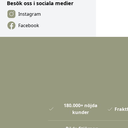
Besök oss i sociala medier
Instagram
Facebook
180.000+ nöjda
Fraktf
kunder