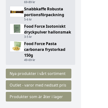
69-89 kr
Snabbkaffe Robusta
portionsförpackning
5-6 kr
Food Force Isotoniskt
dryckpulver hallonsmak
3-5 kr
Food Force Pasta
carbonara frystorkad
150g
49-69 kr
Nya produkter i vårt sortiment
Outlet - varor med nedsatt pris
Produkter som är åter i lager