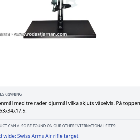
ESKRIVNING
nmål med tre rader djurmål vilka skjuts växelvis. På toppen
63x34x17.5.
UCT CAN ALSO BE FOUND ON OUR OTHER INTERNATIONAL SITES:
 wide: Swiss Arms Air rifle target