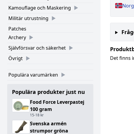
Norg
Kamouflage och Maskering
Militär utrustning
Patches
Fråg
Archery
Självförsvar och säkerhet
Produkt
Det finns 
Övrigt
Populära varumärken
Populära produkter just nu
Food Force Leverpastej
100 gram
15-18 kr
Svenska armén
strumpor gröna