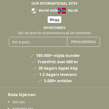
OUR INTERNATIONAL SITES
World wide
Norsk
Blogg
NYHETSBREV
Fyll i din epost för att prenumerera på vårt nyhetsbrev
PRENUMERERA
180.000+ nöjda kunder
Fraktfritt över 600 kr
30 dagars öppet köp
1-2 dagars leverans
5.000+ artiklar
Röda Stjärnan
Om oss
Kontakta oss