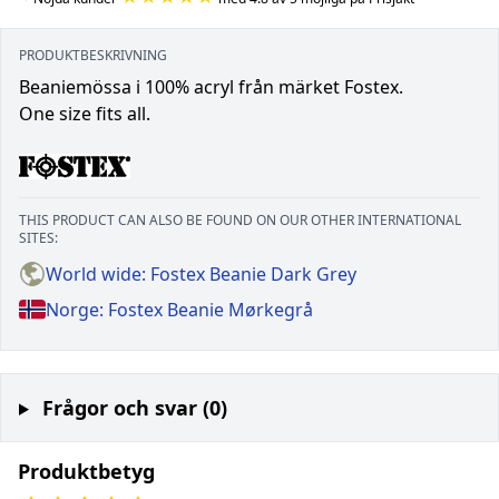
PRODUKTBESKRIVNING
Beaniemössa i 100% acryl från märket Fostex.
One size fits all.
THIS PRODUCT CAN ALSO BE FOUND ON OUR OTHER INTERNATIONAL
SITES:
World wide: Fostex Beanie Dark Grey
Norge: Fostex Beanie Mørkegrå
Frågor och svar (0)
Produktbetyg