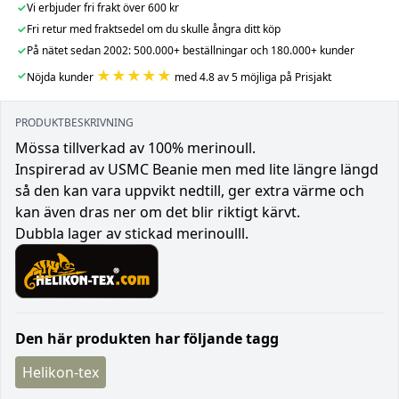
✓
Vi erbjuder fri frakt över 600 kr
✓
Fri retur med fraktsedel om du skulle ångra ditt köp
✓
På nätet sedan 2002: 500.000+ beställningar och 180.000+ kunder
★★★★★
✓
Nöjda kunder
med 4.8 av 5 möjliga på Prisjakt
PRODUKTBESKRIVNING
Mössa tillverkad av 100% merinoull.
Inspirerad av USMC Beanie men med lite längre längd
så den kan vara uppvikt nedtill, ger extra värme och
kan även dras ner om det blir riktigt kärvt.
Dubbla lager av stickad merinoulll.
Den här produkten har följande tagg
Helikon-tex