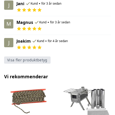
Jani
•
Kund
för 3 år sedan
J
Magnus
•
Kund
för 3 år sedan
M
Joakim
•
Kund
för 4 år sedan
J
Visa fler produktbetyg
Vi rekommenderar