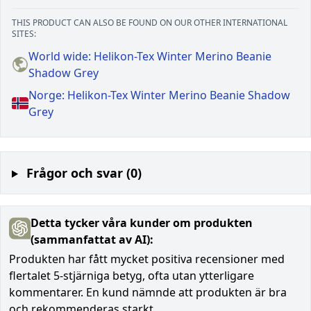
THIS PRODUCT CAN ALSO BE FOUND ON OUR OTHER INTERNATIONAL
SITES:
World wide: Helikon-Tex Winter Merino Beanie
Shadow Grey
Norge: Helikon-Tex Winter Merino Beanie Shadow
Grey
Frågor och svar (0)
Detta tycker våra kunder om produkten
(sammanfattat av AI):
Produkten har fått mycket positiva recensioner med
flertalet 5-stjärniga betyg, ofta utan ytterligare
kommentarer. En kund nämnde att produkten är bra
och rekommenderas starkt.