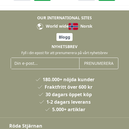
OUR INTERNATIONAL SITES
World wide
Norsk
Blogg
NYHETSBREV
Fyll i din epost för att prenumerera på vårt nyhetsbrev
PRENUMERERA
180.000+ nöjda kunder
Fraktfritt över 600 kr
30 dagars öppet köp
1-2 dagars leverans
5.000+ artiklar
Röda Stjärnan