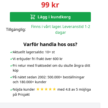
99 kr
Lägg i kundkorg
Finns i vårt lager. Leveranstid 1-2
Tillgänglig:
dagar
Varför handla hos oss?
✓
Aktuellt lagersaldo: 10+ st
✓
Vi erbjuder fri frakt över 600 kr
✓
Fri retur med fraktsedel om du skulle ångra ditt
köp
✓
På nätet sedan 2002: 500.000+ beställningar
och 180.000+ kunder
★★★★★
Nöjda kunder
med 4.8 av 5 möjliga
✓
på Prisjakt