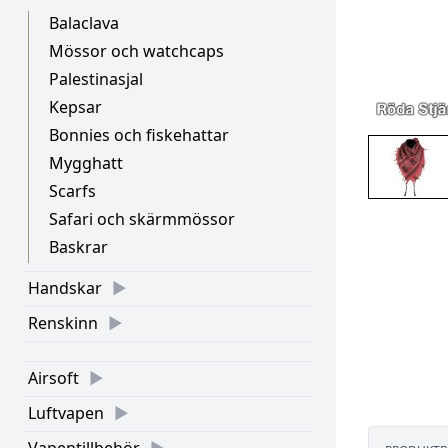
Balaclava
Mössor och watchcaps
Palestinasjal
Kepsar
Bonnies och fiskehattar
Mygghatt
Scarfs
Safari och skärmmössor
Baskrar
Handskar
Renskinn
Airsoft
Luftvapen