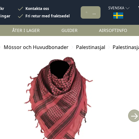
SVENSKA
 kr
Kontakta oss
ningar
Fri retur med fraktsedel
ÅTER I LAGER
GUIDER
AIRSOFTINFO
Mössor och Huvudbonader
Palestinasjal
Palestinas
→