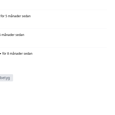
för 5 månader sedan
 6 månader sedan
•
för 8 månader sedan
tbetyg