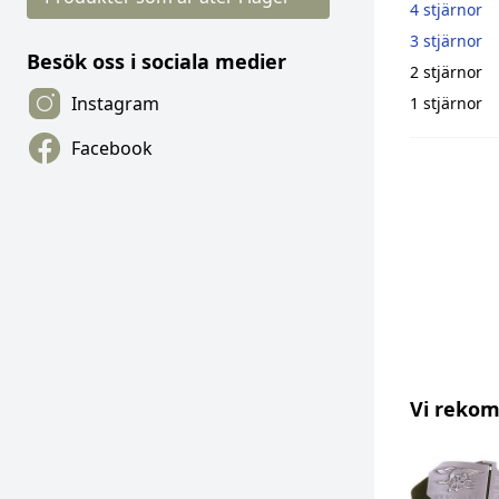
4 stjärnor
3 stjärnor
Besök oss i sociala medier
2 stjärnor
Instagram
1 stjärnor
Facebook
Vi reko