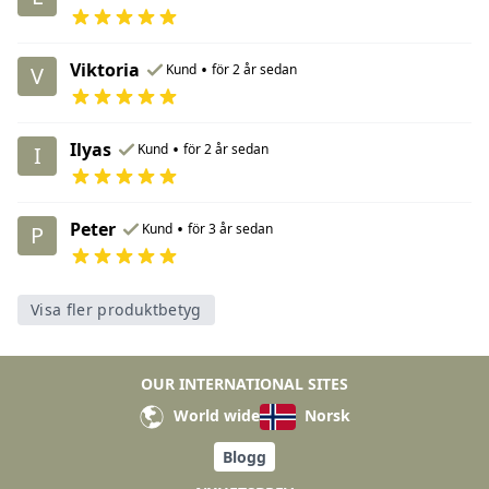
Viktoria
•
Kund
för 2 år sedan
V
Ilyas
•
Kund
för 2 år sedan
I
Peter
•
Kund
för 3 år sedan
P
Visa fler produktbetyg
OUR INTERNATIONAL SITES
World wide
Norsk
Blogg