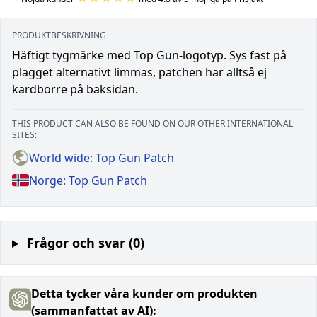
PRODUKTBESKRIVNING
Häftigt tygmärke med Top Gun-logotyp. Sys fast på
plagget alternativt limmas, patchen har alltså ej
kardborre på baksidan.
THIS PRODUCT CAN ALSO BE FOUND ON OUR OTHER INTERNATIONAL
SITES:
World wide: Top Gun Patch
Norge: Top Gun Patch
Frågor och svar (0)
Detta tycker våra kunder om produkten
(sammanfattat av AI):