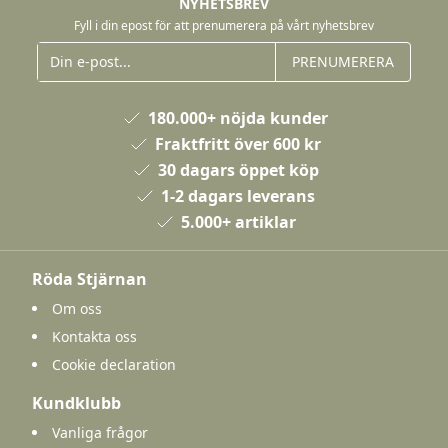
NYHETSBREV
Fyll i din epost för att prenumerera på vårt nyhetsbrev
PRENUMERERA
180.000+ nöjda kunder
Fraktfritt över 600 kr
30 dagars öppet köp
1-2 dagars leverans
5.000+ artiklar
Röda Stjärnan
Om oss
Kontakta oss
Cookie declaration
Kundklubb
Vanliga frågor