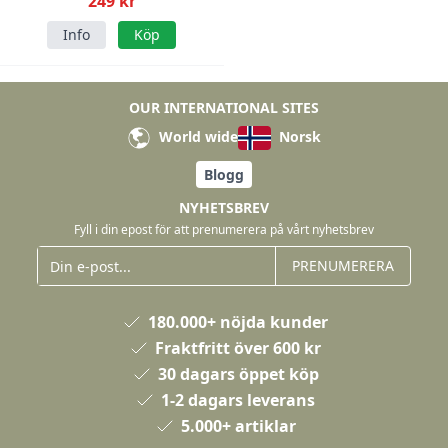
249 kr
Info
Köp
OUR INTERNATIONAL SITES
World wide
Norsk
Blogg
NYHETSBREV
Fyll i din epost för att prenumerera på vårt nyhetsbrev
PRENUMERERA
180.000+ nöjda kunder
Fraktfritt över 600 kr
30 dagars öppet köp
1-2 dagars leverans
5.000+ artiklar