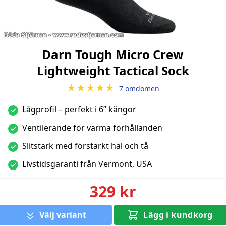
Darn Tough Micro Crew
Lightweight Tactical Sock
★★★★★
7 omdömen
Lågprofil – perfekt i 6” kängor
✓
Ventilerande för varma förhållanden
✓
Slitstark med förstärkt häl och tå
✓
Livstidsgaranti från Vermont, USA
✓
329 kr
Välj variant
Lägg i kundkorg