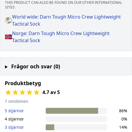
THIS PRODUCT CAN ALSO BE FOUND ON OUR OTHER INTERNATIONAL
SITES:
World wide: Darn Tough Micro Crew Lightweight
Tactical Sock
Norge: Darn Tough Micro Crew Lightweight
Tactical Sock
Frågor och svar (0)
Produktbetyg
4.7 av 5
7 omdömen
5 stjärnor
86%
4 stjärnor
0%
3 stjärnor
14%