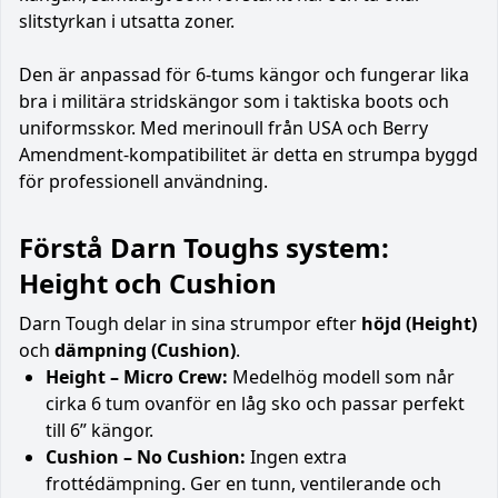
slitstyrkan i utsatta zoner.
Den är anpassad för 6-tums kängor och fungerar lika
bra i militära stridskängor som i taktiska boots och
uniformsskor. Med merinoull från USA och Berry
Amendment-kompatibilitet är detta en strumpa byggd
för professionell användning.
Förstå Darn Toughs system:
Height och Cushion
Darn Tough delar in sina strumpor efter
höjd (Height)
och
dämpning (Cushion)
.
Height – Micro Crew:
Medelhög modell som når
cirka 6 tum ovanför en låg sko och passar perfekt
till 6” kängor.
Cushion – No Cushion:
Ingen extra
frottédämpning. Ger en tunn, ventilerande och