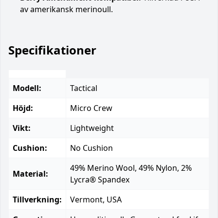
av amerikansk merinoull.
Specifikationer
Modell:
Tactical
Höjd:
Micro Crew
Vikt:
Lightweight
Cushion:
No Cushion
49% Merino Wool, 49% Nylon, 2%
Material:
Lycra® Spandex
Tillverkning:
Vermont, USA