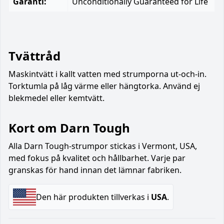
Garanti:
Unconditionally Guaranteed for Life
Tvättråd
Maskintvätt i kallt vatten med strumporna ut-och-in.
Torktumla på låg värme eller hängtorka. Använd ej
blekmedel eller kemtvätt.
Kort om Darn Tough
Alla Darn Tough-strumpor stickas i Vermont, USA,
med fokus på kvalitet och hållbarhet. Varje par
granskas för hand innan det lämnar fabriken.
Den här produkten tillverkas i
USA
.