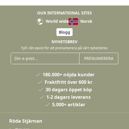
OUR INTERNATIONAL SITES
World wide
Norsk
Blogg
NYHETSBREV
Fyll i din epost för att prenumerera på vårt nyhetsbrev
PRENUMERERA
180.000+ nöjda kunder
Fraktfritt över 600 kr
30 dagars öppet köp
1-2 dagars leverans
5.000+ artiklar
Röda Stjärnan