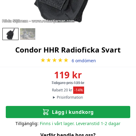
Condor HHR Radioficka Svart
★★★★★
6 omdömen
119 kr
Tidigare pris 139 kr
Rabatt 20 kr
-14%
Prisinformation
Lägg i kundkorg
Tillgänglig:
Finns i vårt lager. Leveranstid 1-2 dagar
Varför handla hos oss?