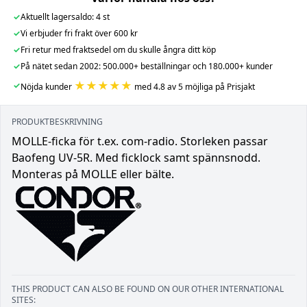
✓
Aktuellt lagersaldo: 4 st
✓
Vi erbjuder fri frakt över 600 kr
✓
Fri retur med fraktsedel om du skulle ångra ditt köp
✓
På nätet sedan 2002: 500.000+ beställningar och 180.000+ kunder
★★★★★
✓
Nöjda kunder
med 4.8 av 5 möjliga på Prisjakt
PRODUKTBESKRIVNING
MOLLE-ficka för t.ex. com-radio. Storleken passar
Baofeng UV-5R. Med ficklock samt spännsnodd.
Monteras på MOLLE eller bälte.
THIS PRODUCT CAN ALSO BE FOUND ON OUR OTHER INTERNATIONAL
SITES: