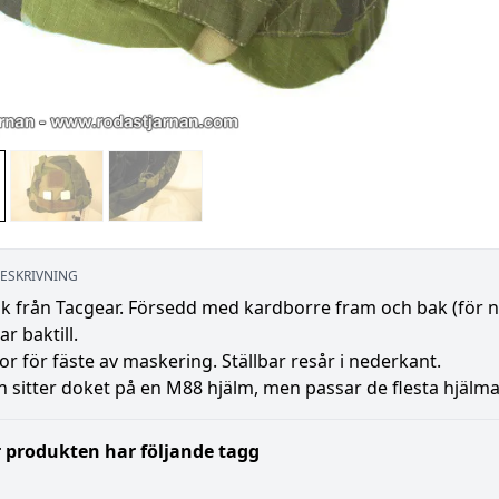
ESKRIVNING
k från Tacgear. Försedd med kardborre fram och bak (för n
ar baktill.
r för fäste av maskering. Ställbar resår i nederkant.
n sitter doket på en M88 hjälm, men passar de flesta hjälma
 produkten har följande tagg