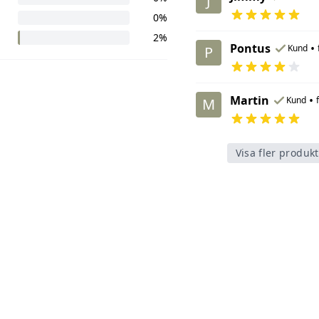
J
0%
2%
Pontus
•
Kund
P
Martin
•
Kund
M
Visa fler produk