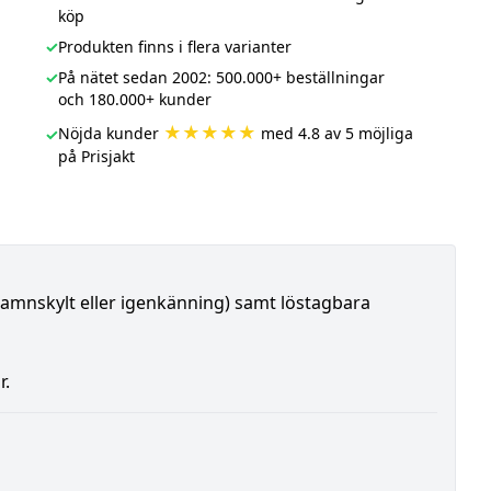
köp
✓
Produkten finns i flera varianter
✓
På nätet sedan 2002: 500.000+ beställningar
och 180.000+ kunder
★★★★★
Nöjda kunder
med 4.8 av 5 möjliga
✓
på Prisjakt
amnskylt eller igenkänning) samt löstagbara
r.