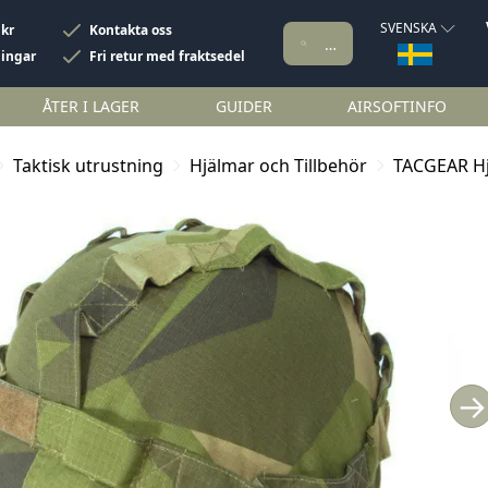
SVENSKA
 kr
Kontakta oss
ningar
Fri retur med fraktsedel
ÅTER I LAGER
GUIDER
AIRSOFTINFO
Taktisk utrustning
Hjälmar och Tillbehör
TACGEAR H
→