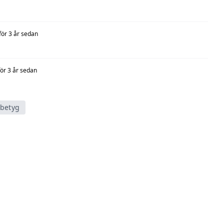
för 3 år sedan
för 3 år sedan
tbetyg