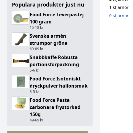
Populära produkter just nu
1 stjärnor
Food Force Leverpastej
0 stjärnor
100 gram
15-18 kr
Svenska armén
strumpor gröna
69-89 kr
Snabbkaffe Robusta
portionsförpackning
5-6 kr
Food Force Isotoniskt
dryckpulver hallonsmak
3-5 kr
Food Force Pasta
carbonara frystorkad
150g
49-69 kr