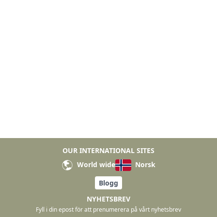
OUR INTERNATIONAL SITES
World wide
Norsk
Blogg
NYHETSBREV
Fyll i din epost för att prenumerera på vårt nyhetsbrev