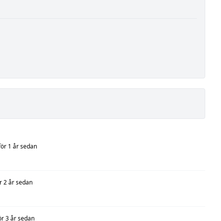
för 1 år sedan
r 2 år sedan
ör 3 år sedan