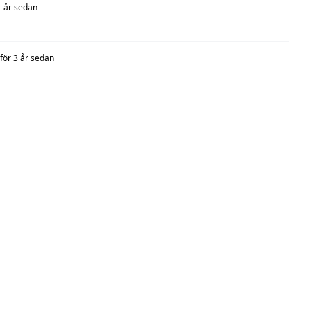
1 år sedan
för 3 år sedan