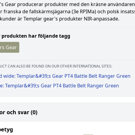
s Gear producerar produkter med den kräsne användaren i 
r franska de fallskärmsjägarna (3e RPIMa) och polsk insatss
a kunder är Templar gear's produkter NIR-anpassade.
 produkten har följande tagg
rs Gear
UCT CAN ALSO BE FOUND ON OUR OTHER INTERNATIONAL SITES:
d wide: Templar&#39;s Gear PT4 Battle Belt Ranger Green
e: Templar&#39;s Gear PT4 Battle Belt Ranger Green
or och svar (0)
betyg