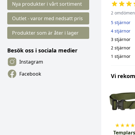
Nya produkter i vårt sortiment
2 omdömen
Outlet - varor med nedsatt pris
5 stjärnor
4 stjärnor
Produkter som är åter i lager
3 stjärnor
2 stjärnor
Besök oss i sociala medier
1 stjärnor
Instagram
Facebook
Vi reko
★
★
★
Templars