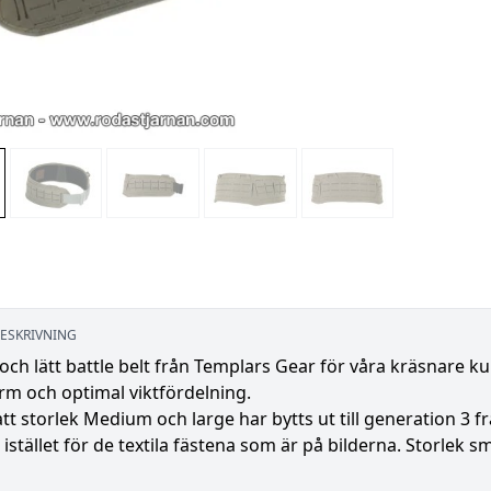
ESKRIVNING
och lätt battle belt från Templars Gear för våra kräsnare
rm och optimal viktfördelning.
tt storlek Medium och large har bytts ut till generation 3 f
istället för de textila fästena som är på bilderna. Storlek sma