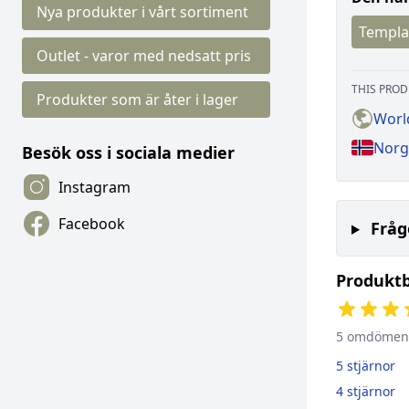
Nya produkter i vårt sortiment
Templa
Outlet - varor med nedsatt pris
THIS PROD
Produkter som är åter i lager
Worl
Norg
Besök oss i sociala medier
Instagram
Facebook
Fråg
Produkt
5 omdömen
5 stjärnor
4 stjärnor