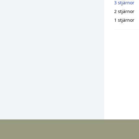
3 stjärnor
2 stjärnor
1 stjärnor