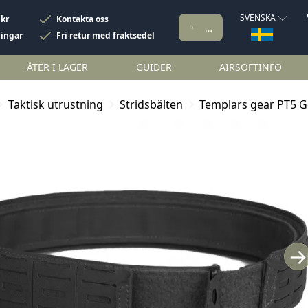
SVENSKA
 kr
Kontakta oss
ningar
Fri retur med fraktsedel
ÅTER I LAGER
GUIDER
AIRSOFTINFO
Taktisk utrustning
Stridsbälten
Templars gear PT5 G
→