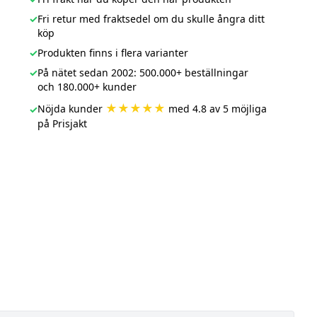
✓
Fri retur med fraktsedel om du skulle ångra ditt
köp
✓
Produkten finns i flera varianter
✓
På nätet sedan 2002: 500.000+ beställningar
och 180.000+ kunder
★★★★★
Nöjda kunder
med 4.8 av 5 möjliga
✓
på Prisjakt