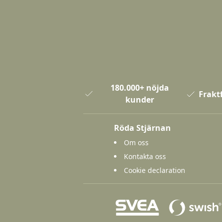
180.000+ nöjda
Fraktf
kunder
Röda Stjärnan
Om oss
Kontakta oss
Cookie declaration