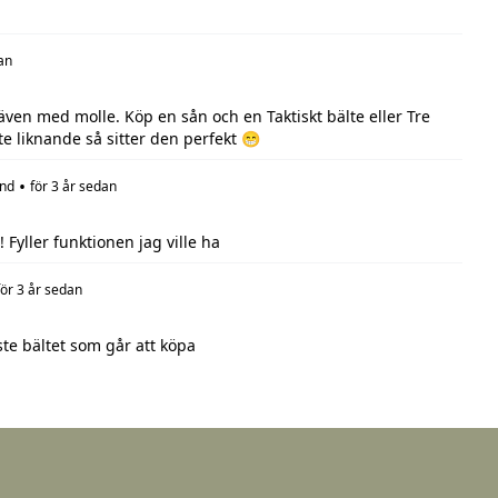
an
 även med molle. Köp en sån och en Taktiskt bälte eller Tre
te liknande så sitter den perfekt 😁
•
nd
för 3 år sedan
! Fyller funktionen jag ville ha
för 3 år sedan
te bältet som går att köpa