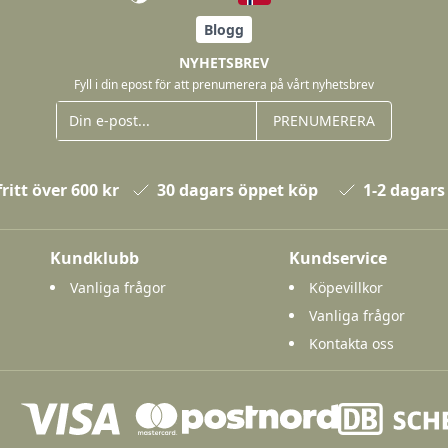
Blogg
NYHETSBREV
Fyll i din epost för att prenumerera på vårt nyhetsbrev
PRENUMERERA
ritt över 600 kr
30 dagars öppet köp
1-2 dagars
Kundklubb
Kundservice
Vanliga frågor
Köpevillkor
Vanliga frågor
Kontakta oss