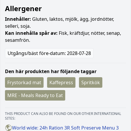
Allergener
Innehåller:
Gluten, laktos, mjölk, ägg, jordnötter,
selleri, soja.
Kan innehålla spår av:
Fisk, kräftdjur, nötter, senap,
sesamfrön.
Utgångs/bäst före-datum: 2028-07-28
Den här produkten har följande taggar
Frystorkad mat
Kaffepress
Spritkök
MRE - Meals Ready to Eat
THIS PRODUCT CAN ALSO BE FOUND ON OUR OTHER INTERNATIONAL
SITES:
World wide: 24h Ration 3R Soft Preserve Menu 3