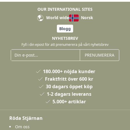
OUR INTERNATIONAL SITES
World wide
Norsk
Blogg
NYHETSBREV
Fyll i din epost för att prenumerera på vårt nyhetsbrev
PRENUMERERA
180.000+ nöjda kunder
Fraktfritt över 600 kr
30 dagars öppet köp
1-2 dagars leverans
5.000+ artiklar
Röda Stjärnan
Om oss