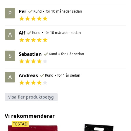
Per
•
Kund
för 10 månader sedan
P
Alf
•
Kund
för 10 månader sedan
A
Sebastian
•
Kund
för 1 år sedan
S
Andreas
•
Kund
för 1 år sedan
A
Visa fler produktbetyg
Vi rekommenderar
TESTAD