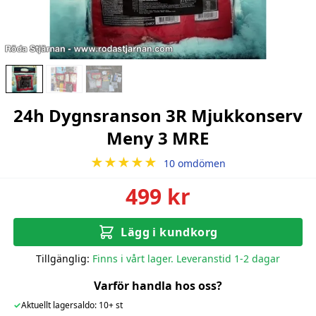
24h Dygnsranson 3R Mjukkonserv
Meny 3 MRE
★★★★★
10 omdömen
499 kr
Lägg i kundkorg
Tillgänglig:
Finns i vårt lager. Leveranstid 1-2 dagar
Varför handla hos oss?
✓
Aktuellt lagersaldo: 10+ st