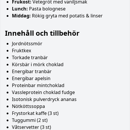
Frukost:
Vetegröt med vaniljsmak
Lunch:
Pasta bolognese
Middag:
Rökig gryta med potatis & linser
Innehåll och tillbehör
Jordnötssmör
Fruktkex
Torkade tranbär
Körsbär i mörk choklad
Energibar tranbär
Energibar apelsin
Proteinbar mintchoklad
Vassleprotein choklad fudge
Isotonisk pulverdryck ananas
Nötköttssoppa
Frystorkat kaffe (3 st)
Tuggummi (2 st)
Våtservetter (3 st)