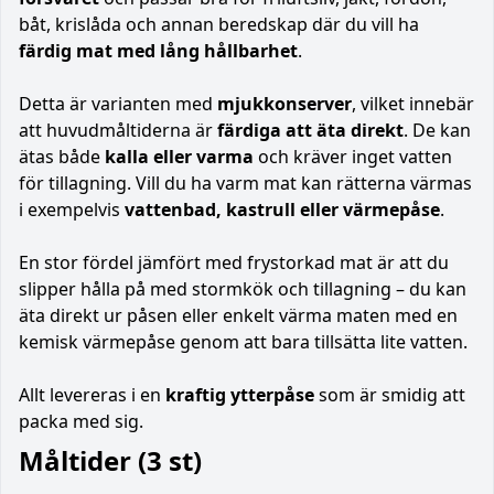
båt, krislåda och annan beredskap där du vill ha
färdig mat med lång hållbarhet
.
Detta är varianten med
mjukkonserver
, vilket innebär
att huvudmåltiderna är
färdiga att äta direkt
. De kan
ätas både
kalla eller varma
och kräver inget vatten
för tillagning. Vill du ha varm mat kan rätterna värmas
i exempelvis
vattenbad, kastrull eller värmepåse
.
En stor fördel jämfört med frystorkad mat är att du
slipper hålla på med stormkök och tillagning – du kan
äta direkt ur påsen eller enkelt värma maten med en
kemisk värmepåse genom att bara tillsätta lite vatten.
Allt levereras i en
kraftig ytterpåse
som är smidig att
packa med sig.
Måltider (3 st)