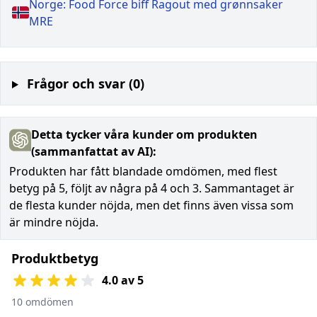
Norge: Food Force biff Ragout med grønnsaker
MRE
Frågor och svar (0)
Detta tycker våra kunder om produkten
(sammanfattat av AI):
Produkten har fått blandade omdömen, med flest
betyg på 5, följt av några på 4 och 3. Sammantaget är
de flesta kunder nöjda, men det finns även vissa som
är mindre nöjda.
Produktbetyg
4.0 av 5
10 omdömen