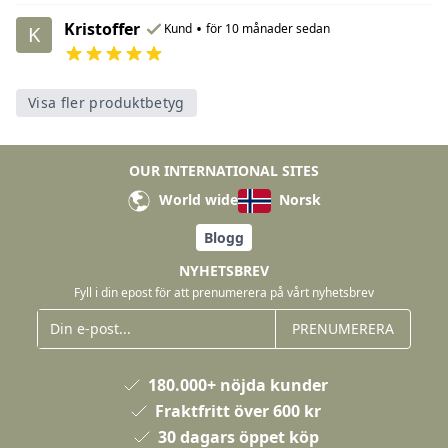
Kristoffer
•
Kund
för 10 månader sedan
K
Visa fler produktbetyg
OUR INTERNATIONAL SITES
World wide
Norsk
Blogg
NYHETSBREV
Fyll i din epost för att prenumerera på vårt nyhetsbrev
PRENUMERERA
180.000+ nöjda kunder
Fraktfritt över 600 kr
30 dagars öppet köp