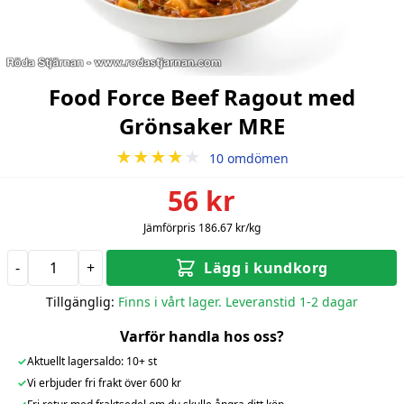
Food Force Beef Ragout med
Grönsaker MRE
★★★★
★
10 omdömen
56 kr
Jämförpris 186.67 kr/kg
-
+
Lägg i kundkorg
Tillgänglig:
Finns i vårt lager. Leveranstid 1-2 dagar
Varför handla hos oss?
✓
Aktuellt lagersaldo: 10+ st
✓
Vi erbjuder fri frakt över 600 kr