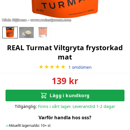
REAL Turmat Viltgryta frystorkad
mat
★★★★★
1 omdömen
139 kr
Lägg i kundkorg
Tillgänglig:
Finns i vårt lager. Leveranstid 1-2 dagar
Varför handla hos oss?
✓
Aktuellt lagersaldo: 10+ st