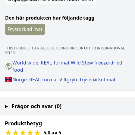
Den här produkten har följande tagg
Frystorkad mat
THIS PRODUCT CAN ALSO BE FOUND ON OUR OTHER INTERNATIONAL
SITES:
World wide: REAL Turmat Wild Stew freeze-dried
food
Norge: REAL Turmat Viltgryte frysetørket mat
Frågor och svar (0)
Produktbetyg
5.0 av 5