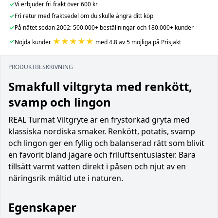
✓
Vi erbjuder fri frakt över 600 kr
✓
Fri retur med fraktsedel om du skulle ångra ditt köp
✓
På nätet sedan 2002: 500.000+ beställningar och 180.000+ kunder
★★★★★
✓
Nöjda kunder
med 4.8 av 5 möjliga på Prisjakt
PRODUKTBESKRIVNING
Smakfull viltgryta med renkött,
svamp och lingon
REAL Turmat Viltgryte är en frystorkad gryta med
klassiska nordiska smaker. Renkött, potatis, svamp
och lingon ger en fyllig och balanserad rätt som blivit
en favorit bland jägare och friluftsentusiaster. Bara
tillsätt varmt vatten direkt i påsen och njut av en
näringsrik måltid ute i naturen.
Egenskaper