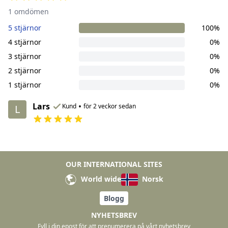
1 omdömen
5 stjärnor
100%
4 stjärnor
0%
3 stjärnor
0%
2 stjärnor
0%
1 stjärnor
0%
Lars
•
Kund
för 2 veckor sedan
L
OUR INTERNATIONAL SITES
World wide
Norsk
Blogg
NYHETSBREV
Fyll i din epost för att prenumerera på vårt nyhetsbrev