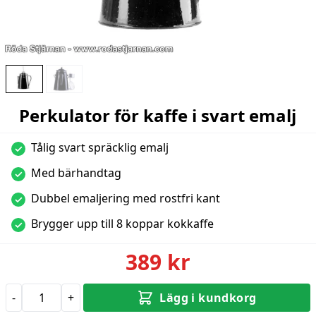
Perkulator för kaffe i svart emalj
Tålig svart spräcklig emalj
✓
Med bärhandtag
✓
Dubbel emaljering med rostfri kant
✓
Brygger upp till 8 koppar kokkaffe
✓
389 kr
-
+
Lägg i kundkorg