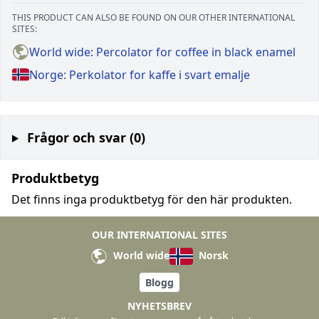
THIS PRODUCT CAN ALSO BE FOUND ON OUR OTHER INTERNATIONAL
SITES:
World wide: Percolator for coffee in black enamel
Norge: Perkolator for kaffe i svart emalje
Frågor och svar (0)
Produktbetyg
Det finns inga produktbetyg för den här produkten.
OUR INTERNATIONAL SITES
World wide
Norsk
Blogg
NYHETSBREV