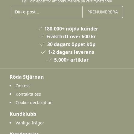
Fyll i din epost för att prenumerera på vårt nyhetsbrev
PRENUMERERA
180.000+ nöjda kunder
Fraktfritt över 600 kr
30 dagars öppet köp
1-2 dagars leverans
5.000+ artiklar
Röda Stjärnan
Om oss
Kontakta oss
Cookie declaration
Kundklubb
Vanliga frågor