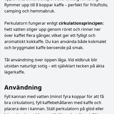
Rymmer upp till 8 koppar kaffe – perfekt för friluftsliv,
camping och hemmabruk.
Perkulatorn fungerar enligt
cirkulationsprincipen
:
hett vatten stiger upp genom röret och rinner ner
över kaffet flera gånger, vilket ger ett fylligt och
aromatiskt kokkaffe. Du kan använda både kokmalet
och bryggmalet kaffe beroende på smak.
Tål användning över öppen låga. Vid eldbruk blir
utsidan naturligt sotig – ett självklart tecken på äkta
lägerkaffe.
Användning
Fyll kannan med vatten (minst fyra koppar för att få
bra cirkulation), fyll kaffebehållaren med kaffe och
placera den i kannan. Ställ perkulatorn på glöd eller