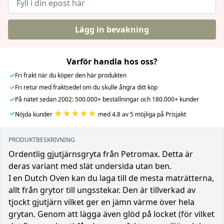
Lägg in bevakning
Varför handla hos oss?
✓
Fri frakt när du köper den här produkten
✓
Fri retur med fraktsedel om du skulle ångra ditt köp
✓
På nätet sedan 2002: 500.000+ beställningar och 180.000+ kunder
★★★★★
✓
Nöjda kunder
med 4.8 av 5 möjliga på Prisjakt
PRODUKTBESKRIVNING
Ordentlig gjutjärnsgryta från Petromax. Detta är
deras variant med slät undersida utan ben.
I en Dutch Oven kan du laga till de mesta maträtterna,
allt från grytor till ungsstekar. Den är tillverkad av
tjockt gjutjärn vilket ger en jämn värme över hela
grytan. Genom att lägga även glöd på locket (för vilket