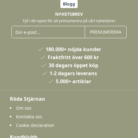
Blogg
NYHETSBREV
Fyll i din epost för att prenumerera på vårt nyhetsbrev
PRENUMERERA
180.000+ nöjda kunder
Fraktfritt över 600 kr
30 dagars öppet köp
1-2 dagars leverans
5.000+ artiklar
Röda Stjärnan
Om oss
Kontakta oss
Cookie declaration
Kundklubb