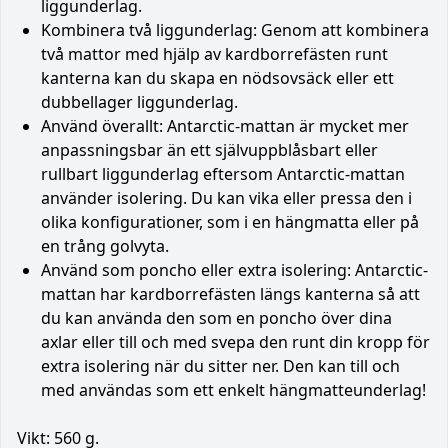
liggunderlag.
Kombinera två liggunderlag: Genom att kombinera
två mattor med hjälp av kardborrefästen runt
kanterna kan du skapa en nödsovsäck eller ett
dubbellager liggunderlag.
Använd överallt: Antarctic-mattan är mycket mer
anpassningsbar än ett självuppblåsbart eller
rullbart liggunderlag eftersom Antarctic-mattan
använder isolering. Du kan vika eller pressa den i
olika konfigurationer, som i en hängmatta eller på
en trång golvyta.
Använd som poncho eller extra isolering: Antarctic-
mattan har kardborrefästen längs kanterna så att
du kan använda den som en poncho över dina
axlar eller till och med svepa den runt din kropp för
extra isolering när du sitter ner. Den kan till och
med användas som ett enkelt hängmatteunderlag!
Vikt: 560 g.