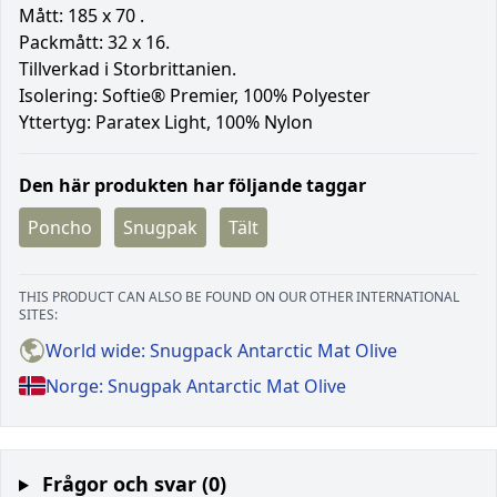
Mått: 185 x 70 .
Packmått: 32 x 16.
Tillverkad i Storbrittanien.
Isolering: Softie® Premier, 100% Polyester
Yttertyg: Paratex Light, 100% Nylon
Den här produkten har följande taggar
Poncho
Snugpak
Tält
THIS PRODUCT CAN ALSO BE FOUND ON OUR OTHER INTERNATIONAL
SITES:
World wide: Snugpack Antarctic Mat Olive
Norge: Snugpak Antarctic Mat Olive
Frågor och svar (0)