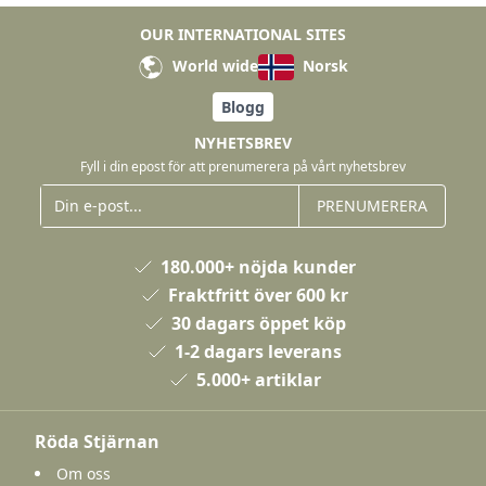
OUR INTERNATIONAL SITES
World wide
Norsk
Blogg
NYHETSBREV
Fyll i din epost för att prenumerera på vårt nyhetsbrev
PRENUMERERA
180.000+ nöjda kunder
Fraktfritt över 600 kr
30 dagars öppet köp
1-2 dagars leverans
5.000+ artiklar
Röda Stjärnan
Om oss