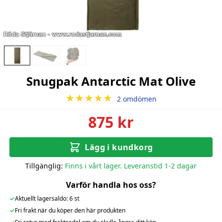
Snugpak Antarctic Mat Olive
★★★★★
2 omdömen
875 kr
Lägg i kundkorg
Tillgänglig:
Finns i vårt lager. Leveranstid 1-2 dagar
Varför handla hos oss?
✓
Aktuellt lagersaldo: 6 st
✓
Fri frakt när du köper den här produkten