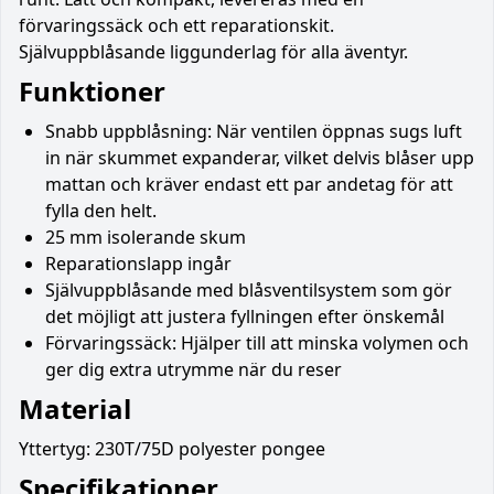
förvaringssäck och ett reparationskit.
Självuppblåsande liggunderlag för alla äventyr.
Funktioner
Snabb uppblåsning: När ventilen öppnas sugs luft
in när skummet expanderar, vilket delvis blåser upp
mattan och kräver endast ett par andetag för att
fylla den helt.
25 mm isolerande skum
Reparationslapp ingår
Självuppblåsande med blåsventilsystem som gör
det möjligt att justera fyllningen efter önskemål
Förvaringssäck: Hjälper till att minska volymen och
ger dig extra utrymme när du reser
Material
Yttertyg: 230T/75D polyester pongee
Specifikationer