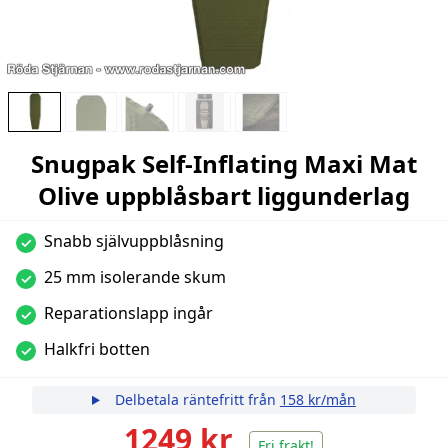
Snugpak Self-Inflating Maxi Mat
Olive uppblåsbart liggunderlag
Snabb självuppblåsning
✓
25 mm isolerande skum
✓
Reparationslapp ingår
✓
Halkfri botten
✓
Delbetala räntefritt från
158 kr/mån
1249 kr
Fri frakt!