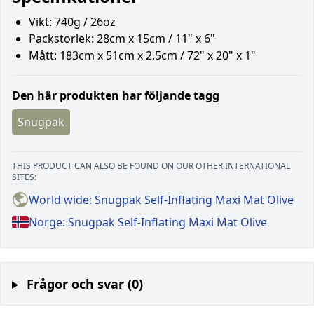
Vikt: 740g / 26oz
Packstorlek: 28cm x 15cm / 11" x 6"
Mått: 183cm x 51cm x 2.5cm / 72" x 20" x 1"
Den här produkten har följande tagg
Snugpak
THIS PRODUCT CAN ALSO BE FOUND ON OUR OTHER INTERNATIONAL
SITES:
World wide: Snugpak Self-Inflating Maxi Mat Olive
Norge: Snugpak Self-Inflating Maxi Mat Olive
Frågor och svar (0)