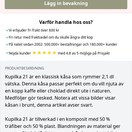
Lägg in bevakning
Varför handla hos oss?
✓
Vi erbjuder fri frakt över 600 kr
✓
Fri retur med fraktsedel om du skulle ångra ditt köp
✓
På nätet sedan 2002: 500.000+ beställningar och 180.000+ kunder
★★★★★
✓
Nöjda kunder
med 4.8 av 5 möjliga på Prisjakt
PRODUKTBESKRIVNING
Kupilka 21 är en klassisk kåsa som rymmer 2,1 dl
vätska. Denna kåsa passar perfekt om du vill njuta av
en kopp kaffe eller choklad direkt ute i naturen.
Medföljer gör tesked. Notera att vissa bilder visar
kåsan i brunt, denna artikel avser svart.
Kupilka 21 är tillverkad i en komposit med 50 %
träfiber och 50 % plast. Blandningen av material ger