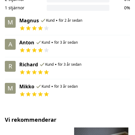
1 stjärnor
0%
Magnus
•
Kund
för 2 år sedan
M
Anton
•
Kund
för 3 år sedan
A
Richard
•
Kund
för 3 år sedan
R
Mikko
•
Kund
för 3 år sedan
M
Vi rekommenderar