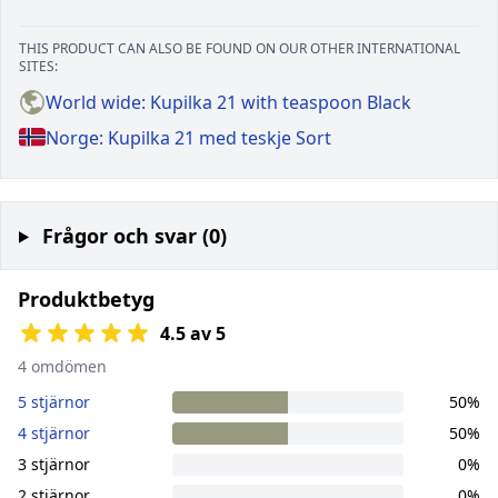
THIS PRODUCT CAN ALSO BE FOUND ON OUR OTHER INTERNATIONAL
SITES:
World wide: Kupilka 21 with teaspoon Black
Norge: Kupilka 21 med teskje Sort
Frågor och svar (0)
Produktbetyg
4.5 av 5
4 omdömen
5 stjärnor
50%
4 stjärnor
50%
3 stjärnor
0%
2 stjärnor
0%