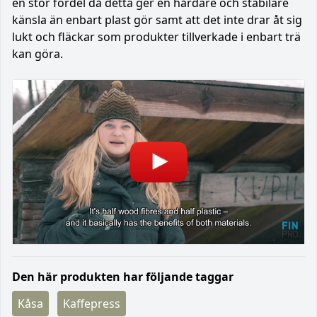
en stor fördel då detta ger en hårdare och stabilare
känsla än enbart plast gör samt att det inte drar åt sig
lukt och fläckar som produkter tillverkade i enbart trä
kan göra.
Den här produkten har följande taggar
Kåsa
Kaffepress