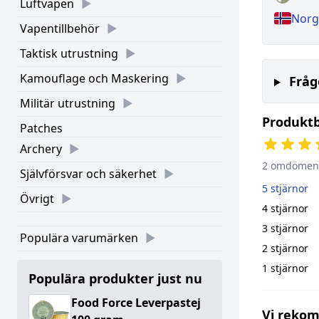
Luftvapen
Norg
Vapentillbehör
Taktisk utrustning
Kamouflage och Maskering
Fråg
Militär utrustning
Produkt
Patches
Archery
2 omdömen
Självförsvar och säkerhet
5 stjärnor
Övrigt
4 stjärnor
3 stjärnor
Populära varumärken
2 stjärnor
1 stjärnor
Populära produkter just nu
Food Force Leverpastej
Vi reko