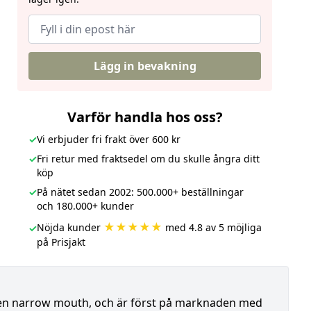
Lägg in bevakning
Varför handla hos oss?
✓
Vi erbjuder fri frakt över 600 kr
✓
Fri retur med fraktsedel om du skulle ångra ditt
köp
✓
På nätet sedan 2002: 500.000+ beställningar
och 180.000+ kunder
★★★★★
Nöjda kunder
med 4.8 av 5 möjliga
✓
på Prisjakt
gen narrow mouth, och är först på marknaden med