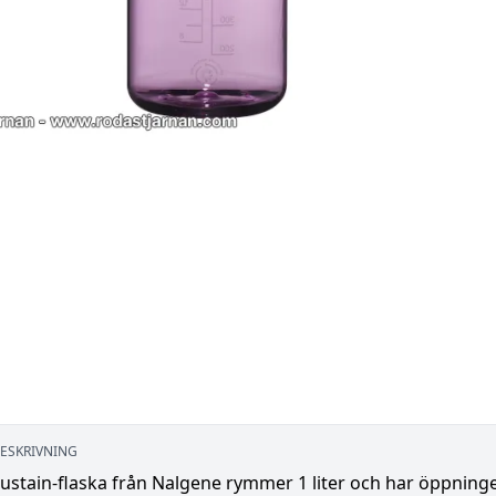
ESKRIVNING
ustain-flaska från Nalgene rymmer 1 liter och har öppnin