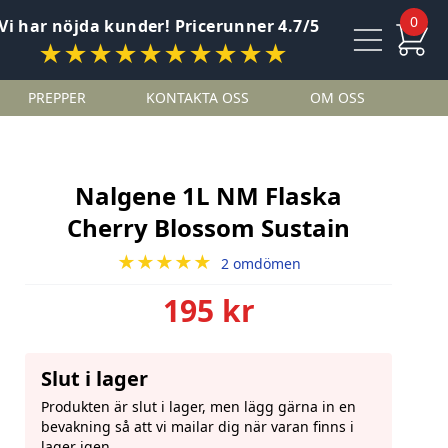
0
Vi har nöjda kunder! Pricerunner 4.7/5
★★★★★★★★★★
PREPPER
KONTAKTA OSS
OM OSS
Nalgene 1L NM Flaska
Cherry Blossom Sustain
★★★★★
2 omdömen
195 kr
Slut i lager
Produkten är slut i lager, men lägg gärna in en
bevakning så att vi mailar dig när varan finns i
lager igen.