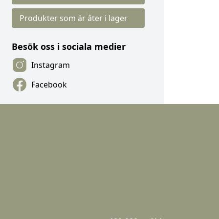
Produkter som är åter i lager
Besök oss i sociala medier
Instagram
Facebook