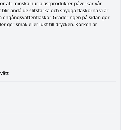
 för att minska hur plastprodukter påverkar vår
 blir ändå de slitstarka och snygga flaskorna vi är
ta engångsvattenflaskor. Graderingen på sidan gör
ler ger smak eller lukt till drycken. Korken är
tvätt