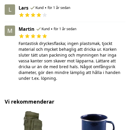
Lars
•
Kund
för 1 år sedan
L
Martin
•
Kund
för 1 år sedan
M
Fantastisk dryckesflaska; ingen plastsmak, tjockt
material och mycket behaglig att dricka ur. Korken
sluter tätt utan packning och mynningen har inga
vassa kanter som skaver mot läpparna. Lättare att
dricka ur än de med bred hals. Något omfångsrik
diameter, gör den mindre lämplig att hålla i handen
under t.ex. löpning.
Vi rekommenderar