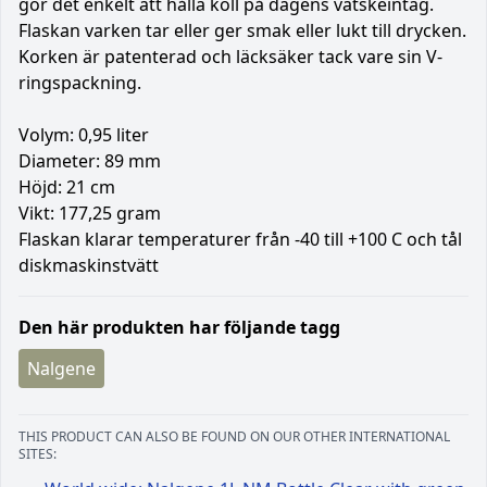
gör det enkelt att hålla koll på dagens vätskeintag.
Flaskan varken tar eller ger smak eller lukt till drycken.
Korken är patenterad och läcksäker tack vare sin V-
ringspackning.
Volym: 0,95 liter
Diameter: 89 mm
Höjd: 21 cm
Vikt: 177,25 gram
Flaskan klarar temperaturer från -40 till +100 C och tål
diskmaskinstvätt
Den här produkten har följande tagg
Nalgene
THIS PRODUCT CAN ALSO BE FOUND ON OUR OTHER INTERNATIONAL
SITES: