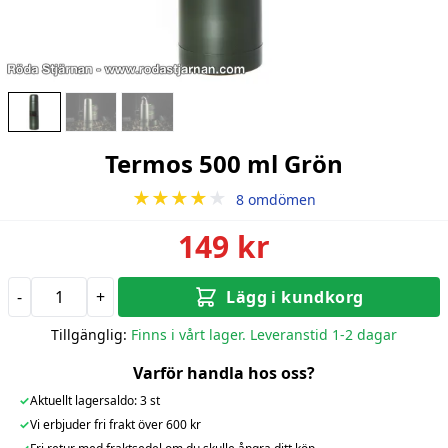
Termos 500 ml Grön
★★★★
★
8 omdömen
149 kr
-
+
Lägg i kundkorg
Tillgänglig:
Finns i vårt lager. Leveranstid 1-2 dagar
Varför handla hos oss?
✓
Aktuellt lagersaldo: 3 st
✓
Vi erbjuder fri frakt över 600 kr