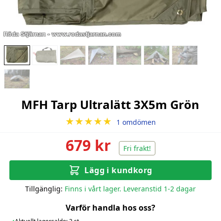
MFH Tarp Ultralätt 3X5m Grön
★★★★★
1 omdömen
679 kr
Fri frakt!
Lägg i kundkorg
Tillgänglig:
Finns i vårt lager. Leveranstid 1-2 dagar
Varför handla hos oss?