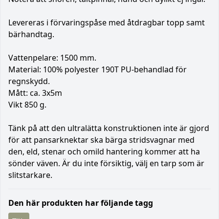
Levereras i förvaringspåse med åtdragbar topp samt
bärhandtag.
Vattenpelare: 1500 mm.
Material: 100% polyester 190T PU-behandlad för
regnskydd.
Mått: ca. 3x5m
Vikt 850 g.
Tänk på att den ultralätta konstruktionen inte är gjord
för att pansarknektar ska bärga stridsvagnar med
den, eld, stenar och omild hantering kommer att ha
sönder väven. Är du inte försiktig, välj en tarp som är
slitstarkare.
Den här produkten har följande tagg