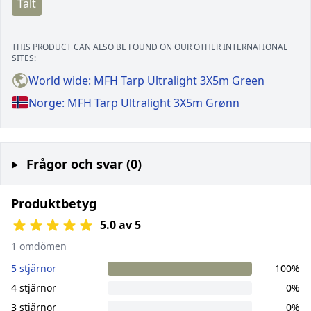
Tält
THIS PRODUCT CAN ALSO BE FOUND ON OUR OTHER INTERNATIONAL
SITES:
World wide: MFH Tarp Ultralight 3X5m Green
Norge: MFH Tarp Ultralight 3X5m Grønn
Frågor och svar (0)
Produktbetyg
5.0 av 5
1 omdömen
5 stjärnor
100%
4 stjärnor
0%
3 stjärnor
0%