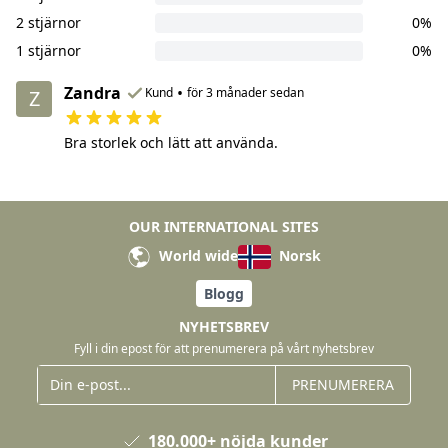
2 stjärnor
0%
1 stjärnor
0%
Zandra
•
Kund
för 3 månader sedan
Z
Bra storlek och lätt att använda.
OUR INTERNATIONAL SITES
World wide
Norsk
Blogg
NYHETSBREV
Fyll i din epost för att prenumerera på vårt nyhetsbrev
PRENUMERERA
180.000+ nöjda kunder