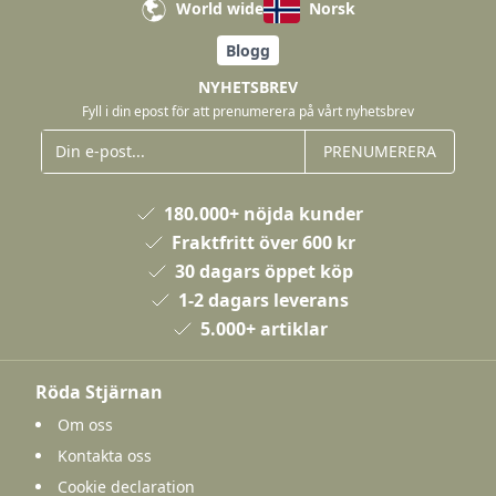
World wide
Norsk
Blogg
NYHETSBREV
Fyll i din epost för att prenumerera på vårt nyhetsbrev
PRENUMERERA
180.000+ nöjda kunder
Fraktfritt över 600 kr
30 dagars öppet köp
1-2 dagars leverans
5.000+ artiklar
Röda Stjärnan
Om oss
Kontakta oss
Cookie declaration