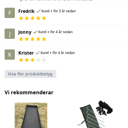
Fredrik
•
Kund
för 3 år sedan
F
Jonny
•
Kund
för 4 år sedan
J
Krister
•
Kund
för 4 år sedan
K
Visa fler produktbetyg
Vi rekommenderar