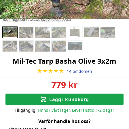
Mil-Tec Tarp Basha Olive 3x2m
★★★★★
14 omdömen
779 kr
Lägg i kundkorg
Tillgänglig:
Finns i vårt lager. Leveranstid 1-2 dagar
Varför handla hos oss?