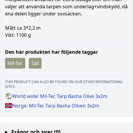
väljer att använda tarpen som underlag+vindskydd, då
ena delen ligger under sovsäcken.
Mått ca 3*2,2 m
Vikt: 1100 g
Den här produkten har följande taggar
Mil-Tec
Tält
THIS PRODUCT CAN ALSO BE FOUND ON OUR OTHER INTERNATIONAL
SITES:
World wide: Mil-Tec Tarp Basha Olive 3x2m
Norge: Mil-Tec Tarp Basha Oliven 3x2m
Frågor och svar (0)