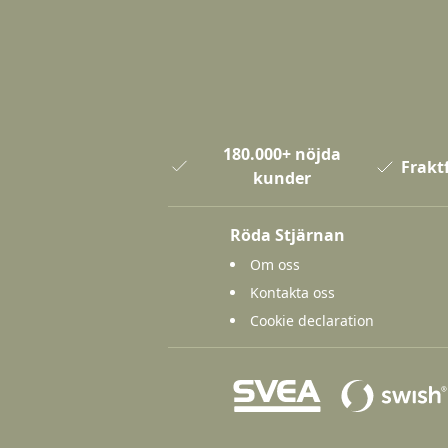
180.000+ nöjda
Fraktf
kunder
Röda Stjärnan
Om oss
Kontakta oss
Cookie declaration