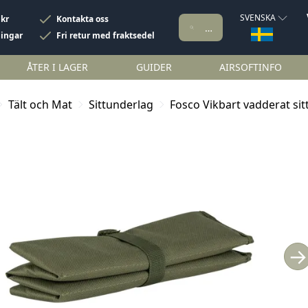
SVENSKA
 kr
Kontakta oss
ningar
Fri retur med fraktsedel
ÅTER I LAGER
GUIDER
AIRSOFTINFO
Tält och Mat
Sittunderlag
Fosco Vikbart vadderat si
→