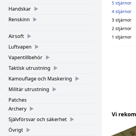
5 stjärnor
Handskar
4 stjärnor
Renskinn
3 stjärnor
2 stjärnor
Airsoft
1 stjärnor
Luftvapen
Vapentillbehör
Taktisk utrustning
Kamouflage och Maskering
Militär utrustning
Patches
Archery
Vi reko
Självförsvar och säkerhet
Övrigt