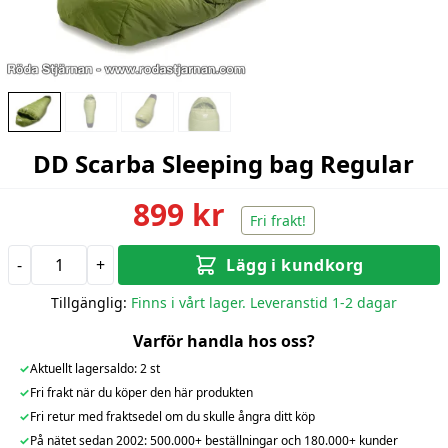
DD Scarba Sleeping bag Regular
899 kr
Fri frakt!
-
+
Lägg i kundkorg
Tillgänglig:
Finns i vårt lager. Leveranstid 1-2 dagar
Varför handla hos oss?
✓
Aktuellt lagersaldo: 2 st
✓
Fri frakt när du köper den här produkten
✓
Fri retur med fraktsedel om du skulle ångra ditt köp
✓
På nätet sedan 2002: 500.000+ beställningar och 180.000+ kunder