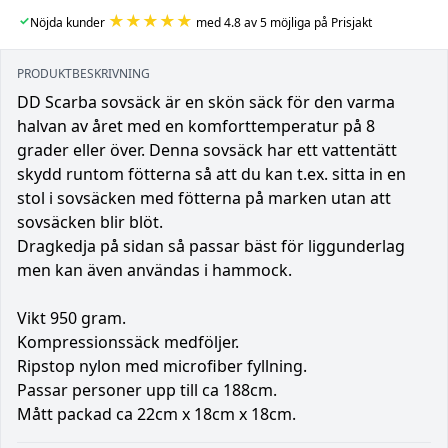
★★★★★
✓
Nöjda kunder
med 4.8 av 5 möjliga på Prisjakt
PRODUKTBESKRIVNING
DD Scarba sovsäck är en skön säck för den varma
halvan av året med en komforttemperatur på 8
grader eller över. Denna sovsäck har ett vattentätt
skydd runtom fötterna så att du kan t.ex. sitta in en
stol i sovsäcken med fötterna på marken utan att
sovsäcken blir blöt.
Dragkedja på sidan så passar bäst för liggunderlag
men kan även användas i hammock.
Vikt 950 gram.
Kompressionssäck medföljer.
Ripstop nylon med microfiber fyllning.
Passar personer upp till ca 188cm.
Mått packad ca 22cm x 18cm x 18cm.