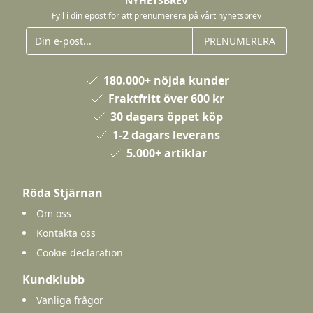
NYHETSBREV
Fyll i din epost för att prenumerera på vårt nyhetsbrev
PRENUMERERA
180.000+ nöjda kunder
Fraktfritt över 600 kr
30 dagars öppet köp
1-2 dagars leverans
5.000+ artiklar
Röda Stjärnan
Om oss
Kontakta oss
Cookie declaration
Kundklubb
Vanliga frågor