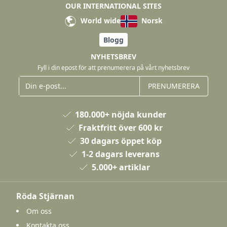
OUR INTERNATIONAL SITES
World wide
Norsk
Blogg
NYHETSBREV
Fyll i din epost för att prenumerera på vårt nyhetsbrev
PRENUMERERA
180.000+ nöjda kunder
Fraktfritt över 600 kr
30 dagars öppet köp
1-2 dagars leverans
5.000+ artiklar
Röda Stjärnan
Om oss
Kontakta oss