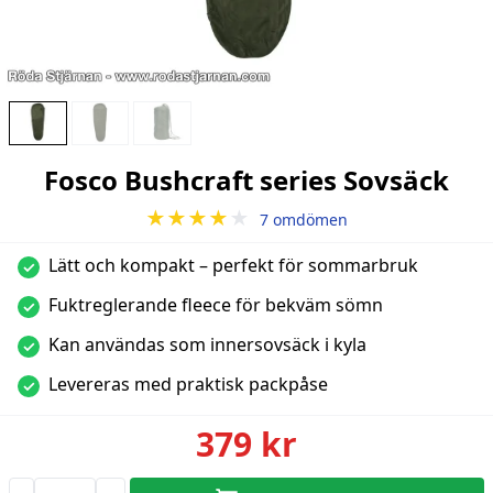
Fosco Bushcraft series Sovsäck
★★★★
★
7 omdömen
Lätt och kompakt – perfekt för sommarbruk
✓
Fuktreglerande fleece för bekväm sömn
✓
Kan användas som innersovsäck i kyla
✓
Levereras med praktisk packpåse
✓
379 kr