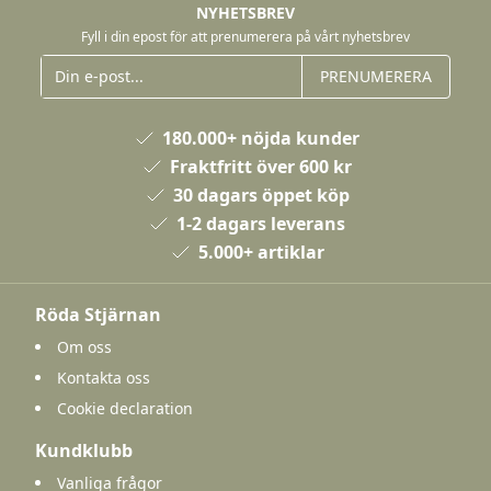
NYHETSBREV
Fyll i din epost för att prenumerera på vårt nyhetsbrev
PRENUMERERA
180.000+ nöjda kunder
Fraktfritt över 600 kr
30 dagars öppet köp
1-2 dagars leverans
5.000+ artiklar
Röda Stjärnan
Om oss
Kontakta oss
Cookie declaration
Kundklubb
Vanliga frågor