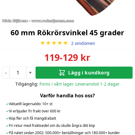
60 mm Rökrörsvinkel 45 grader
★★★★★
2 omdömen
119-129 kr
-
+
Lägg i kundkorg
Tillgänglig:
Finns i vårt lager. Leveranstid 1-2 dagar
Varför handla hos oss?
✓
Aktuellt lagersaldo: 10+ st
✓
Vi erbjuder fri frakt över 600 kr
✓
Köp fler och få mängdrabatt
✓
Fri retur med fraktsedel om du skulle ångra ditt köp
✓
På nätet sedan 2002: 500.000+ beställningar och 180.000+ kunder