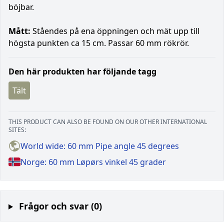
böjbar.
Mått:
Ståendes på ena öppningen och mät upp till
högsta punkten ca 15 cm. Passar 60 mm rökrör.
Den här produkten har följande tagg
Tält
THIS PRODUCT CAN ALSO BE FOUND ON OUR OTHER INTERNATIONAL
SITES:
World wide: 60 mm Pipe angle 45 degrees
Norge: 60 mm Løpørs vinkel 45 grader
Frågor och svar (0)