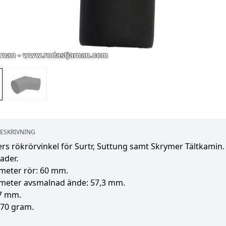
ESKRIVNING
rs rökrörvinkel för Surtr, Suttung samt Skrymer Tältkamin. 
ader.
ameter rör: 60 mm.
ameter avsmalnad ände: 57,3 mm.
7 mm.
170 gram.