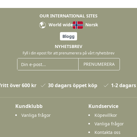
OUR INTERNATIONAL SITES
World wide
Norsk
Blogg
NYHETSBREV
Fyll i din epost för att prenumerera på vårt nyhetsbrev
PRENUMERERA
ritt över 600 kr
30 dagars öppet köp
1-2 dagars
Kundklubb
Kundservice
Vanliga frågor
Köpevillkor
Vanliga frågor
Kontakta oss