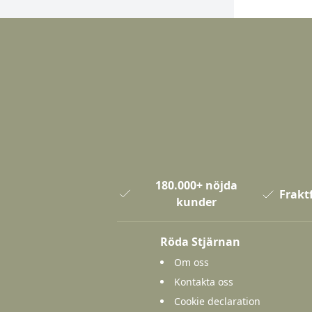
180.000+ nöjda
Fraktf
kunder
Röda Stjärnan
Om oss
Kontakta oss
Cookie declaration