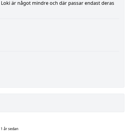
å Loki är något mindre och där passar endast deras
 1 år sedan