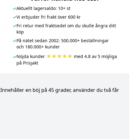
✓
Aktuellt lagersaldo: 10+ st
✓
Vi erbjuder fri frakt över 600 kr
✓
Fri retur med fraktsedel om du skulle ångra ditt
köp
✓
På nätet sedan 2002: 500.000+ beställningar
och 180.000+ kunder
★★★★★
Nöjda kunder
med 4.8 av 5 möjliga
✓
på Prisjakt
Innehåller en böj på 45 grader, använder du två får