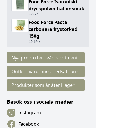
Food Force Isotoniskt
dryckpulver hallonsmak
3-5 kr
Food Force Pasta
carbonara frystorkad
150g
49-69 kr
Nya produkter i vårt sortiment
Outlet - varor med nedsatt pris
Produkter som är åter i lager
Besök oss i sociala medier
Instagram
Facebook