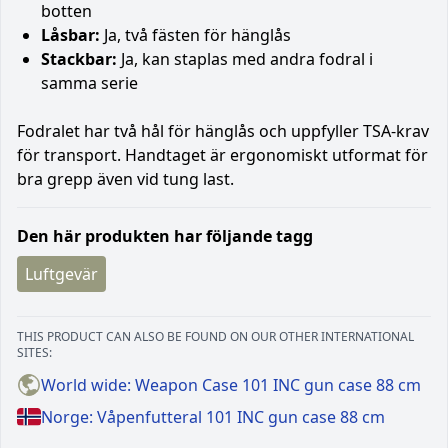
botten
Låsbar:
Ja, två fästen för hänglås
Stackbar:
Ja, kan staplas med andra fodral i
samma serie
Fodralet har två hål för hänglås och uppfyller TSA-krav
för transport. Handtaget är ergonomiskt utformat för
bra grepp även vid tung last.
Den här produkten har följande tagg
Luftgevär
THIS PRODUCT CAN ALSO BE FOUND ON OUR OTHER INTERNATIONAL
SITES:
World wide: Weapon Case 101 INC gun case 88 cm
Norge: Våpenfutteral 101 INC gun case 88 cm