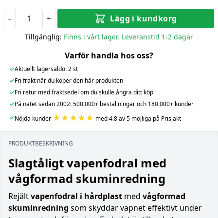
-
+
Lägg i kundkorg
Tillgänglig:
Finns i vårt lager. Leveranstid 1-2 dagar
Varför handla hos oss?
✓
Aktuellt lagersaldo: 2 st
✓
Fri frakt när du köper den här produkten
✓
Fri retur med fraktsedel om du skulle ångra ditt köp
✓
På nätet sedan 2002: 500.000+ beställningar och 180.000+ kunder
★★★★★
✓
Nöjda kunder
med 4.8 av 5 möjliga på Prisjakt
PRODUKTBESKRIVNING
Slagtåligt vapenfodral med
vågformad skuminredning
Rejält
vapenfodral i hårdplast
med
vågformad
skuminredning
som skyddar vapnet effektivt under