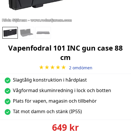
Vapenfodral 101 INC gun case 88
cm
★★★★★
2 omdömen
Slagtålig konstruktion i hårdplast
✓
Vågformad skuminredning i lock och botten
✓
Plats för vapen, magasin och tillbehör
✓
Tät mot damm och stänk (IP55)
✓
649 kr