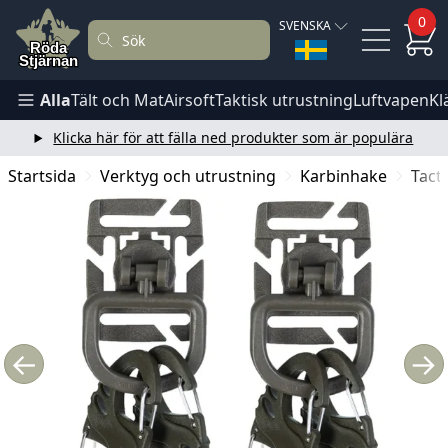
0
SVENSKA
Alla
Tält och Mat
Airsoft
Taktisk utrustning
Luftvapen
Kl
Klicka här för att fälla ned produkter som är populära
Startsida
Verktyg och utrustning
Karbinhake
Tact
←
→