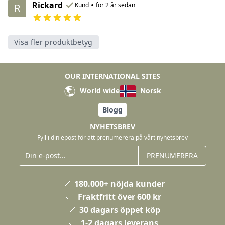
Rickard
•
Kund
för 2 år sedan
R
Visa fler produktbetyg
OUR INTERNATIONAL SITES
World wide
Norsk
Blogg
NYHETSBREV
Fyll i din epost för att prenumerera på vårt nyhetsbrev
PRENUMERERA
180.000+ nöjda kunder
Fraktfritt över 600 kr
30 dagars öppet köp
1-2 dagars leverans