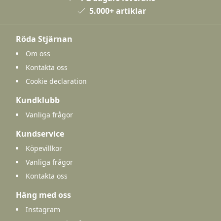
5.000+ artiklar
Röda Stjärnan
Om oss
Kontakta oss
Cookie declaration
Kundklubb
Vanliga frågor
Kundservice
Köpevillkor
Vanliga frågor
Kontakta oss
Häng med oss
Instagram