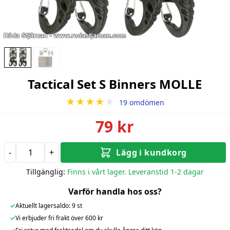
Tactical Set S Binners MOLLE
★★★★
★
19 omdömen
79 kr
-
+
Lägg i kundkorg
Tillgänglig:
Finns i vårt lager. Leveranstid 1-2 dagar
Varför handla hos oss?
✓
Aktuellt lagersaldo: 9 st
✓
Vi erbjuder fri frakt över 600 kr