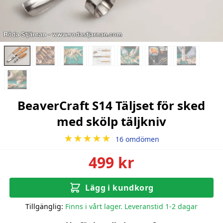
BeaverCraft S14 Täljset för sked
med skölp täljkniv
★★★★★
16 omdömen
499 kr
Lägg i kundkorg
Tillgänglig:
Finns i vårt lager. Leveranstid 1-2 dagar