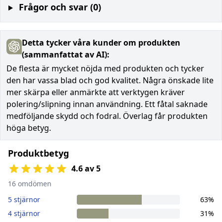
Frågor och svar (0)
Detta tycker våra kunder om produkten
(sammanfattat av AI):
De flesta är mycket nöjda med produkten och tycker
den har vassa blad och god kvalitet. Några önskade lite
mer skärpa eller anmärkte att verktygen kräver
polering/slipning innan användning. Ett fåtal saknade
medföljande skydd och fodral. Överlag får produkten
höga betyg.
Produktbetyg
4.6 av 5
16 omdömen
5 stjärnor
63%
4 stjärnor
31%