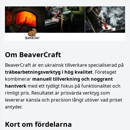
Om BeaverCraft
BeaverCraft är en ukrainsk tillverkare specialiserad på
träbearbetningsverktyg i hög kvalitet
. Företaget
kombinerar
manuell tillverkning och noggrant
hantverk
med ett tydligt fokus på funktionalitet och
rimligt pris. Resultatet är prisvärda verktyg som
levererar känsla och precision långt utöver vad priset
antyder.
Kort om fördelarna