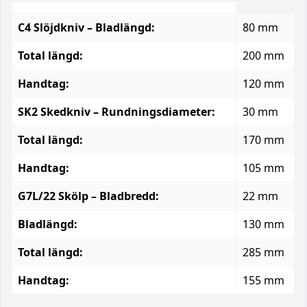
C4 Slöjdkniv – Bladlängd:
80 mm
Total längd:
200 mm
Handtag:
120 mm
SK2 Skedkniv – Rundningsdiameter:
30 mm
Total längd:
170 mm
Handtag:
105 mm
G7L/22 Skölp – Bladbredd:
22 mm
Bladlängd:
130 mm
Total längd:
285 mm
Handtag:
155 mm