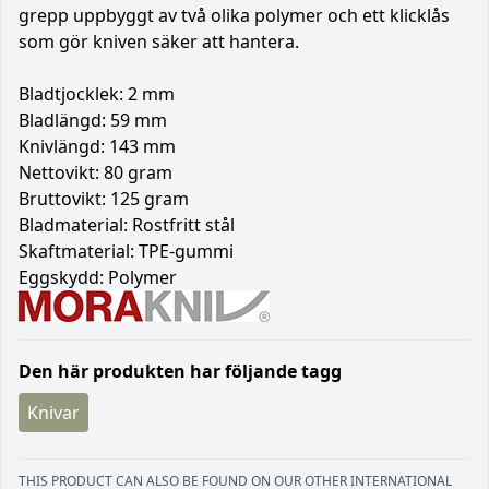
grepp uppbyggt av två olika polymer och ett klicklås
som gör kniven säker att hantera.
Bladtjocklek: 2 mm
Bladlängd: 59 mm
Knivlängd: 143 mm
Nettovikt: 80 gram
Bruttovikt: 125 gram
Bladmaterial: Rostfritt stål
Skaftmaterial: TPE-gummi
Eggskydd: Polymer
Den här produkten har följande tagg
Knivar
THIS PRODUCT CAN ALSO BE FOUND ON OUR OTHER INTERNATIONAL