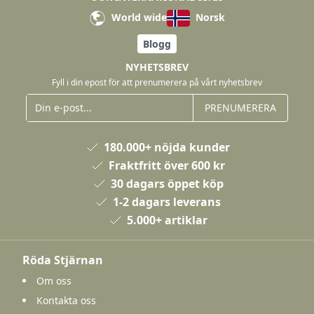
World wide
Norsk
Blogg
NYHETSBREV
Fyll i din epost för att prenumerera på vårt nyhetsbrev
PRENUMERERA
180.000+ nöjda kunder
Fraktfritt över 600 kr
30 dagars öppet köp
1-2 dagars leverans
5.000+ artiklar
Röda Stjärnan
Om oss
Kontakta oss