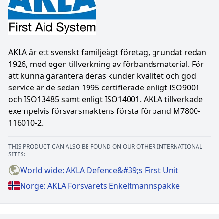
AKLA är ett svenskt familjeägt företag, grundat redan
1926, med egen tillverkning av förbandsmaterial. För
att kunna garantera deras kunder kvalitet och god
service är de sedan 1995 certifierade enligt ISO9001
och ISO13485 samt enligt ISO14001. AKLA tillverkade
exempelvis försvarsmaktens första förband M7800-
116010-2.
THIS PRODUCT CAN ALSO BE FOUND ON OUR OTHER INTERNATIONAL
SITES:
World wide: AKLA Defence&#39;s First Unit
Norge: AKLA Forsvarets Enkeltmannspakke