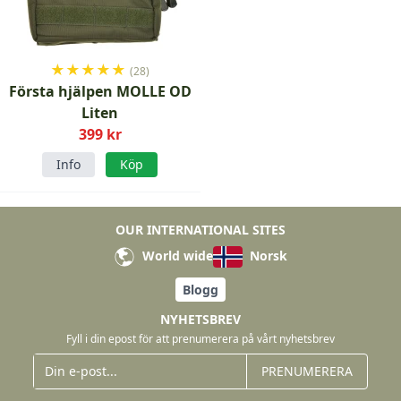
★
★
★
★
★
(28)
Första hjälpen MOLLE OD
Liten
399 kr
Info
Köp
OUR INTERNATIONAL SITES
World wide
Norsk
Blogg
NYHETSBREV
Fyll i din epost för att prenumerera på vårt nyhetsbrev
PRENUMERERA