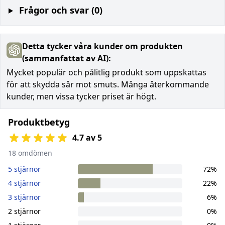
Frågor och svar (0)
Detta tycker våra kunder om produkten
(sammanfattat av AI):
Mycket populär och pålitlig produkt som uppskattas
för att skydda sår mot smuts. Många återkommande
kunder, men vissa tycker priset är högt.
Produktbetyg
4.7 av 5
18 omdömen
5 stjärnor
72%
4 stjärnor
22%
3 stjärnor
6%
2 stjärnor
0%