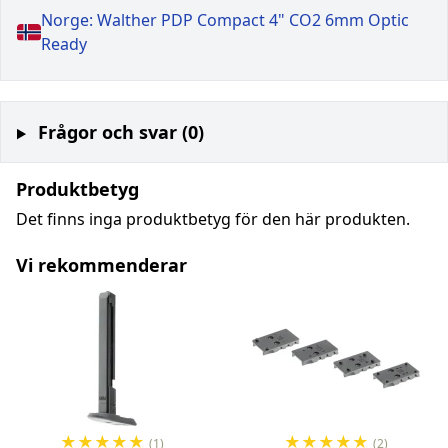
Norge: Walther PDP Compact 4" CO2 6mm Optic
Ready
Frågor och svar (0)
Produktbetyg
Det finns inga produktbetyg för den här produkten.
Vi rekommenderar
★
★
★
★
★
★
★
★
★
★
(1)
(2)