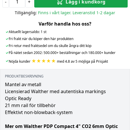
-
+
Lägg i kundkorg
Tillgänglig:
Finns i vårt lager. Leveranstid 1-2 dagar
Varför handla hos oss?
✓
Aktuellt lagersaldo: 1 st
✓
Fri frakt när du köper den här produkten
✓
Fri retur med fraktsedel om du skulle ångra ditt köp
✓
På nätet sedan 2002: 500.000+ beställningar och 180.000+ kunder
★★★★★
✓
Nöjda kunder
med 4.8 av 5 möjliga på Prisjakt
PRODUKTBESKRIVNING
Mantel av metall
Licensierad Walther med autentiska markings
Optic Ready
21 mm rail för tillbehör
Effektivt non-blowback-system
Mer om Walther PDP Compact 4" CO2 6mm Optic