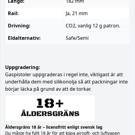
Längd:
182 mm
Rail:
Ja, 21 mm
Drivning:
CO2, vanlig 12 g patron.
Eldalternativ:
Safe/Semi
Uppgradering:
Gaspistoler uppgraderas i regel inte, viktigast är att
underhålla dem med silikonolja så att packningar inte
börjar läcka på grund av att de torkar.
Åldersgräns 18 år – licensfritt enligt svensk lag
Du måste ha fyllt 18 år för att köpa airsoft- och luftvapen