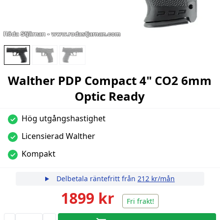
Walther PDP Compact 4" CO2 6mm
Optic Ready
Hög utgångshastighet
✓
Licensierad Walther
✓
Kompakt
✓
Delbetala räntefritt från
212 kr/mån
1899 kr
Fri frakt!