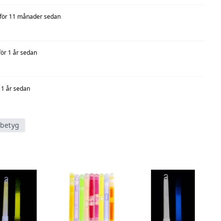
för 11 månader sedan
för 1 år sedan
 1 år sedan
tbetyg