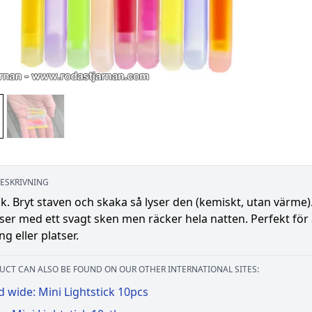
ESKRIVNING
ck. Bryt staven och skaka så lyser den (kemiskt, utan värme).
ser med ett svagt sken men räcker hela natten. Perfekt för 
ng eller platser.
UCT CAN ALSO BE FOUND ON OUR OTHER INTERNATIONAL SITES:
 wide: Mini Lightstick 10pcs