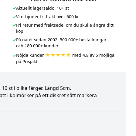
✓
Aktuellt lagersaldo: 10+ st
✓
Vi erbjuder fri frakt över 600 kr
✓
Fri retur med fraktsedel om du skulle ångra ditt
köp
✓
På nätet sedan 2002: 500.000+ beställningar
och 180.000+ kunder
★★★★★
Nöjda kunder
med 4.8 av 5 möjliga
✓
på Prisjakt
 10 st i olika färger. Längd 5cm.
att i kolmörker på ett diskret sätt markera