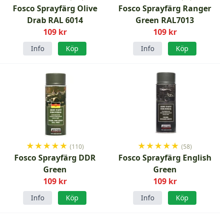
Fosco Sprayfärg Olive
Fosco Sprayfärg Ranger
Drab RAL 6014
Green RAL7013
109 kr
109 kr
Info
Köp
Info
Köp
★
★
★
★
★
★
★
★
★
★
(110)
(58)
Fosco Sprayfärg DDR
Fosco Sprayfärg English
Green
Green
109 kr
109 kr
Info
Köp
Info
Köp