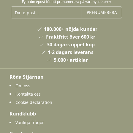
Fyll i din epost för att prenumerera på vårt nyhetsbrev
PRENUMERERA
180.000+ nöjda kunder
Fraktfritt över 600 kr
30 dagars öppet köp
1-2 dagars leverans
5.000+ artiklar
Röda Stjärnan
Om oss
Kontakta oss
Cookie declaration
Kundklubb
Vanliga frågor