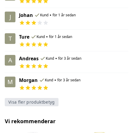
Johan
•
Kund
för 1 år sedan
J
Ture
•
Kund
för 1 år sedan
T
Andreas
•
Kund
för 3 år sedan
A
Morgan
•
Kund
för 3 år sedan
M
Visa fler produktbetyg
Vi rekommenderar