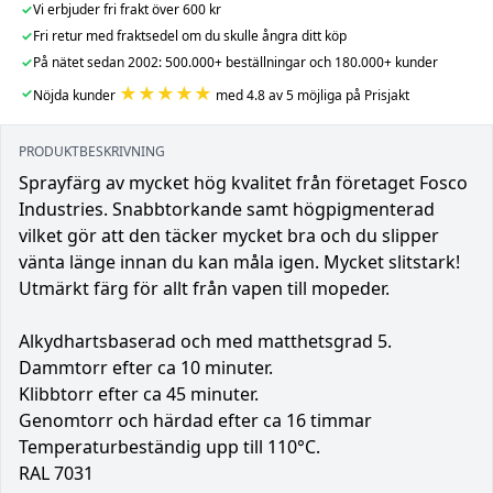
✓
Vi erbjuder fri frakt över 600 kr
✓
Fri retur med fraktsedel om du skulle ångra ditt köp
✓
På nätet sedan 2002: 500.000+ beställningar och 180.000+ kunder
★★★★★
✓
Nöjda kunder
med 4.8 av 5 möjliga på Prisjakt
PRODUKTBESKRIVNING
Sprayfärg av mycket hög kvalitet från företaget Fosco
Industries. Snabbtorkande samt högpigmenterad
vilket gör att den täcker mycket bra och du slipper
vänta länge innan du kan måla igen. Mycket slitstark!
Utmärkt färg för allt från vapen till mopeder.
Alkydhartsbaserad och med matthetsgrad 5.
Dammtorr efter ca 10 minuter.
Klibbtorr efter ca 45 minuter.
Genomtorr och härdad efter ca 16 timmar
Temperaturbeständig upp till 110°C.
RAL 7031