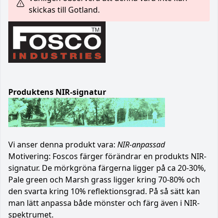
skickas till Gotland.
Produktens NIR-signatur
Vi anser denna produkt vara:
NIR-anpassad
Motivering: Foscos färger förändrar en produkts NIR-
signatur. De mörkgröna färgerna ligger på ca 20-30%,
Pale green och Marsh grass ligger kring 70-80% och
den svarta kring 10% reflektionsgrad. På så sätt kan
man lätt anpassa både mönster och färg även i NIR-
spektrumet.