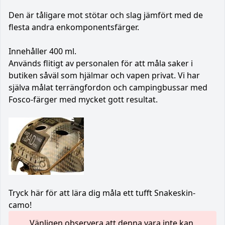
Den är tåligare mot stötar och slag jämfört med de
flesta andra enkomponentsfärger.
Innehåller 400 ml.
Används flitigt av personalen för att måla saker i
butiken såväl som hjälmar och vapen privat. Vi har
själva målat terrängfordon och campingbussar med
Fosco-färger med mycket gott resultat.
Tryck här för att lära dig måla ett tufft Snakeskin-
camo!
Vänligen observera att denna vara inte kan