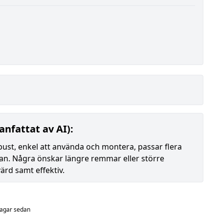
nfattat av AI):
t, enkel att använda och montera, passar flera
kan. Några önskar längre remmar eller större
rd samt effektiv.
dagar sedan