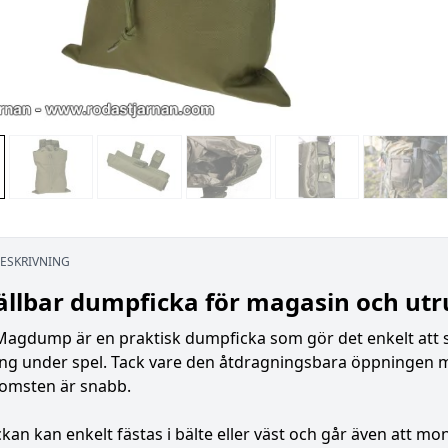
ESKRIVNING
ällbar dumpficka för magasin och utr
 Magdump är en praktisk dumpficka som gör det enkelt att
ng under spel. Tack vare den åtdragningsbara öppningen med
omsten är snabb.
an kan enkelt fästas i bälte eller väst och går även att mo