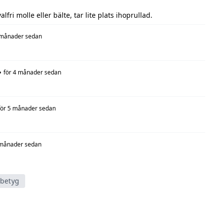
alfri molle eller bälte, tar lite plats ihoprullad.
 månader sedan
•
för 4 månader sedan
för 5 månader sedan
 månader sedan
tbetyg