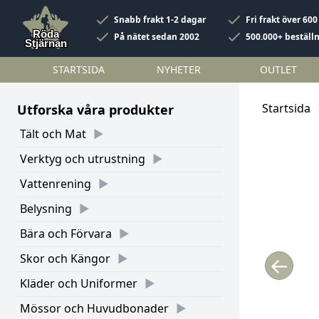
Snabb frakt 1-2 dagar
Fri frakt över 600
På nätet sedan 2002
500.000+ beställ
STARTSIDA
NYHETER
OUTLET
Startsida
Utforska våra produkter
Tält och Mat
Verktyg och utrustning
Vattenrening
Belysning
Bära och Förvara
Skor och Kängor
←
Kläder och Uniformer
Mössor och Huvudbonader