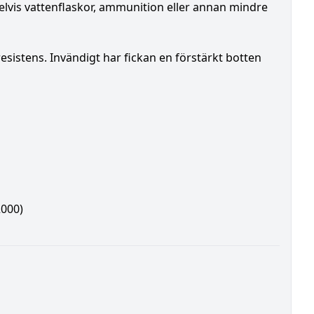
lvis vattenflaskor, ammunition eller annan mindre
esistens. Invändigt har fickan en förstärkt botten
2000)