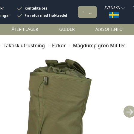
SVENSKA
 kr
Kontakta oss
ningar
Fri retur med fraktsedel
ÅTER I LAGER
GUIDER
AIRSOFTINFO
Taktisk utrustning
Fickor
Magdump grön Mil-Tec
→