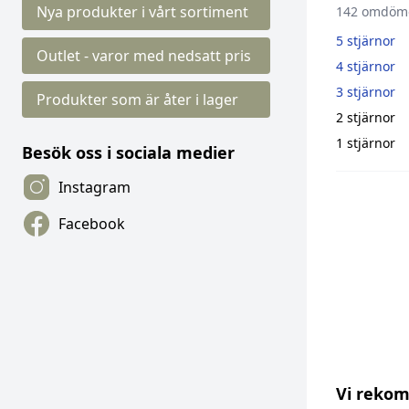
Nya produkter i vårt sortiment
142 omdöm
5 stjärnor
Outlet - varor med nedsatt pris
4 stjärnor
3 stjärnor
Produkter som är åter i lager
2 stjärnor
1 stjärnor
Besök oss i sociala medier
Instagram
Facebook
Vi reko