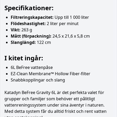
Specifikationer:
Filtreringskapacitet:
Upp till 1 000 liter
Flödeshastighet:
2 liter per minut
Vikt:
263 g
Mått (förpackning):
24,5 x 21,6 x 5,8 cm
Slanglängd:
122 cm
I kitet ingår:
6L BeFree vattenpåse
EZ-Clean Membrane™ Hollow Fiber-filter
Snabbkopplingar och slang
Katadyn BeFree Gravity 6L är det perfekta valet för
grupper och familjer som behöver ett pålitligt
vattenreningssystem under sina äventyr i naturen.
Med detta system får du alltid friskt och rent vatten