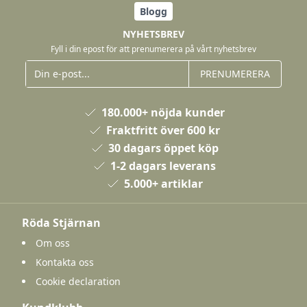
Blogg
NYHETSBREV
Fyll i din epost för att prenumerera på vårt nyhetsbrev
PRENUMERERA
180.000+ nöjda kunder
Fraktfritt över 600 kr
30 dagars öppet köp
1-2 dagars leverans
5.000+ artiklar
Röda Stjärnan
Om oss
Kontakta oss
Cookie declaration