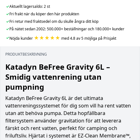
✓
Aktuellt lagersaldo: 2 st
✓
Fri frakt när du köper den här produkten
✓
Fri retur med fraktsedel om du skulle ångra ditt köp
✓
På nätet sedan 2002: 500.000+ beställningar och 180.000+ kunder
★★★★★
✓
Nöjda kunder
med 4.8 av 5 möjliga på Prisjakt
PRODUKTBESKRIVNING
Katadyn BeFree Gravity 6L –
Smidig vattenrening utan
pumpning
Katadyn BeFree Gravity 6L är det ultimata
vattenreningssystemet för dig som vill ha rent vatten
utan att behöva pumpa. Detta hopfällbara
filtersystem använder gravitation för att leverera
färskt och rent vatten, perfekt för camping och
friluftsliv. Hjärtat i systemet är EZ-Clean Membrane™,