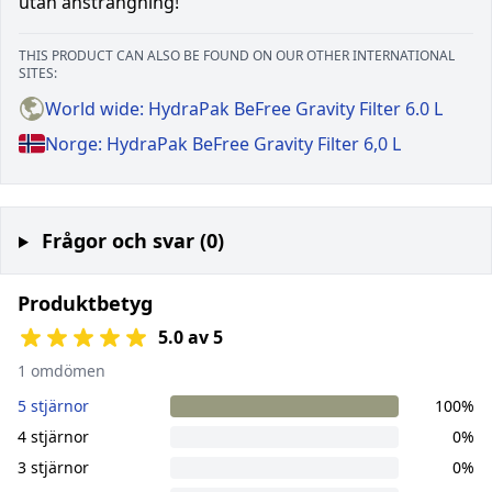
utan ansträngning!
THIS PRODUCT CAN ALSO BE FOUND ON OUR OTHER INTERNATIONAL
SITES:
World wide: HydraPak BeFree Gravity Filter 6.0 L
Norge: HydraPak BeFree Gravity Filter 6,0 L
Frågor och svar (0)
Produktbetyg
5.0 av 5
1 omdömen
5 stjärnor
100%
4 stjärnor
0%
3 stjärnor
0%