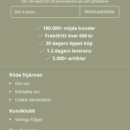
Fyll i din epost för att prenumerera på vårt nyhetsbrev
PRENUMERERA
180.000+ nöjda kunder
Fraktfritt över 600 kr
30 dagars öppet köp
1-2 dagars leverans
5.000+ artiklar
Röda Stjärnan
Om oss
Kontakta oss
Cookie declaration
Kundklubb
Vanliga frågor