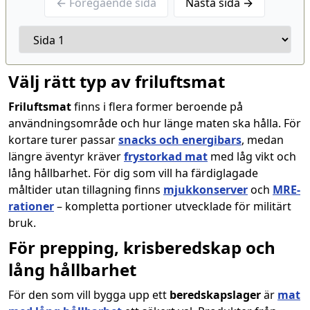
← Föregående sida
Nästa sida →
Välj rätt typ av friluftsmat
Friluftsmat
finns i flera former beroende på
användningsområde och hur länge maten ska hålla. För
kortare turer passar
snacks och energibars
, medan
längre äventyr kräver
frystorkad mat
med låg vikt och
lång hållbarhet. För dig som vill ha färdiglagade
måltider utan tillagning finns
mjukkonserver
och
MRE-
rationer
– kompletta portioner utvecklade för militärt
bruk.
För prepping, krisberedskap och
lång hållbarhet
För den som vill bygga upp ett
beredskapslager
är
mat