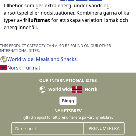
tillbehör som ger extra energi under vandring,
airsoftspel eller nödsituationer. Kombinera gärna olika
typer av
friluftsmat
för att skapa variation i smak och
energiinnehåll.
THIS PRODUCT CATEGORY CAN ALSO BE FOUND ON OUR OTHER
INTERNATIONAL SITES:
World wide: Meals and Snacks
Norsk: Turmat
OUR INTERNATIONAL SITES
World wide
Norsk
Blogg
NYHETSBREV
Fyll i din epost för att prenumerera på vårt nyhetsbrev
PRENUMERERA